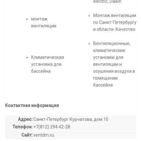
electric, Daikin
Монтаж вентиляции
монтаж
по Санкт-Петербургу
вентиляции
и области. Качество
Вентиляционные,
климатические
Климатическая
установки для
установка для
вентиляции и
бассейна
осушения воздуха в
помещении
бассейна
Контактная информация
Адрес:
Санкт-Петербург Курчатова, дом 10
Телефон:
+7(812) 294 42-28
Сайт:
ventdm.ru