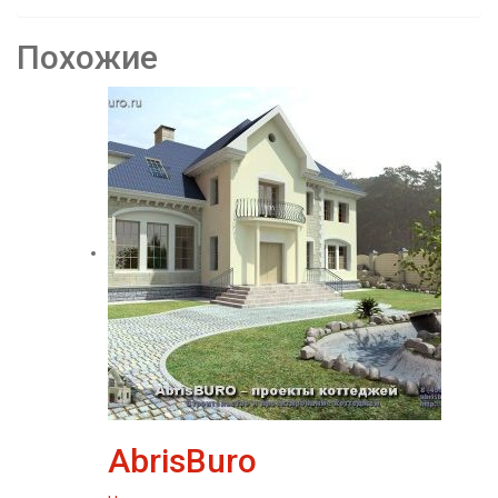
Похожие
AbrisBuro