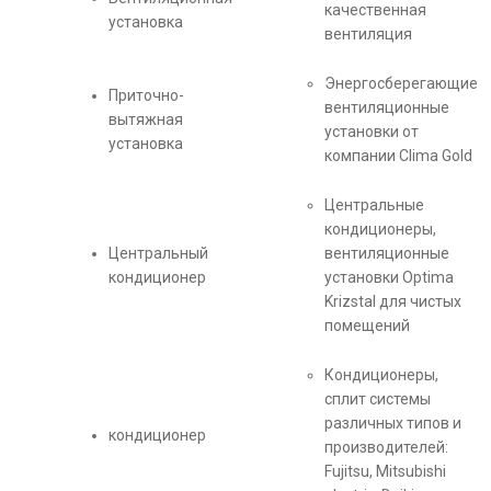
качественная
установка
вентиляция
Энергосберегающие
Приточно-
вентиляционные
вытяжная
установки от
установка
компании Clima Gold
Центральные
кондиционеры,
Центральный
вентиляционные
кондиционер
установки Optima
Krizstal для чистых
помещений
Кондиционеры,
сплит системы
различных типов и
кондиционер
производителей:
Fujitsu, Mitsubishi