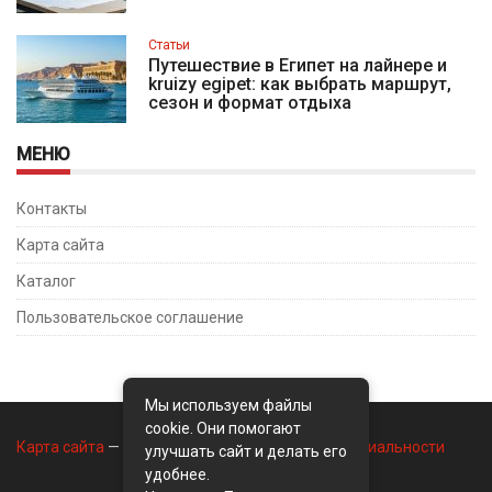
Статьи
Путешествие в Египет на лайнере и
kruizy egipet: как выбрать маршрут,
сезон и формат отдыха
МЕНЮ
Контакты
Карта сайта
Каталог
Пользовательское соглашение
Мы используем файлы
cookie. Они помогают
Карта сайта
—
Контакты
—
Политика конфиденциальности
улучшать сайт и делать его
удобнее.