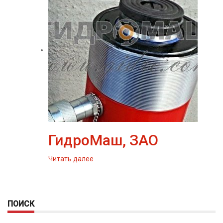
ГидроМаш, ЗАО
Читать далее
ПОИСК