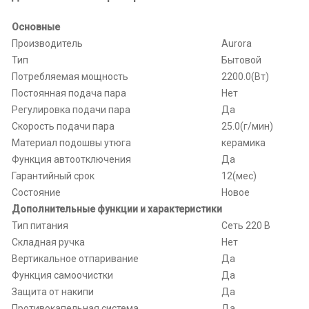
Основные
Производитель
Aurora
Тип
Бытовой
Потребляемая мощность
2200.0(Вт)
Постоянная подача пара
Нет
Регулировка подачи пара
Да
Скорость подачи пара
25.0(г/мин)
Материал подошвы утюга
керамика
Функция автоотключения
Да
Гарантийный срок
12(мес)
Состояние
Новое
Дополнительные функции и характеристики
Тип питания
Сеть 220 В
Складная ручка
Нет
Вертикальное отпаривание
Да
Функция самоочистки
Да
Защита от накипи
Да
Противокапельная система
Да