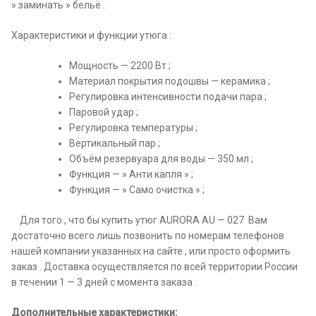
» заминать » бельё .
Характеристики и функции утюга :
Мощность — 2200 Вт ;
Материал покрытия подошвы — керамика ;
Регулировка интенсивности подачи пара ;
Паровой удар ;
Регулировка температуры ;
Вертикальный пар ;
Объём резервуара для воды — 350 мл ;
Функция — » Анти капля » ;
Функция — » Само очистка » ;
Для того , что бы купить утюг AURORA AU — 027 Вам
достаточно всего лишь позвонить по номерам телефонов
нашей компании указанных на сайте , или просто оформить
заказ . Доставка осуществляется по всей территории России
в течении 1 — 3 дней с момента заказа .
Дополнительные характеристики: