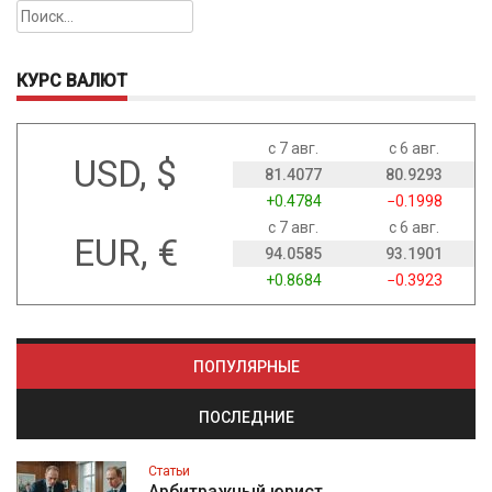
Найти:
КУРС ВАЛЮТ
с 7 авг.
с 6 авг.
USD, $
81.4077
80.9293
+0.4784
−0.1998
с 7 авг.
с 6 авг.
EUR, €
94.0585
93.1901
+0.8684
−0.3923
ПОПУЛЯРНЫЕ
ПОСЛЕДНИЕ
Статьи
Арбитражный юрист