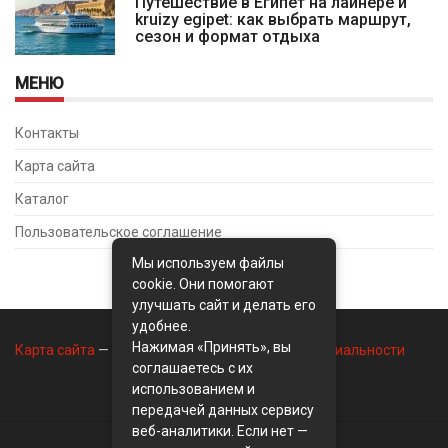
Путешествие в Египет на лайнере и
kruizy egipet: как выбрать маршрут,
сезон и формат отдыха
МЕНЮ
Контакты
Карта сайта
Каталог
Пользовательское соглашение
Мы используем файлы
cookie. Они помогают
улучшать сайт и делать его
удобнее.
Нажимая «Принять», вы
Карта сайта
—
Контакты
—
Политика конфиденциальности
соглашаетесь с их
использованием и
передачей данных сервису
веб-аналитики. Если нет —