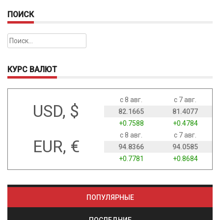
ПОИСК
Найти:
КУРС ВАЛЮТ
с 8 авг.
с 7 авг.
USD, $
82.1665
81.4077
+0.7588
+0.4784
с 8 авг.
с 7 авг.
EUR, €
94.8366
94.0585
+0.7781
+0.8684
ПОПУЛЯРНЫЕ
ПОСЛЕДНИЕ