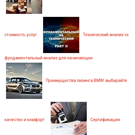
стоимость услуг
Технический анализ vs
фундаментальный анализ для начинающих
Преимущества лизинга BMW: выбирайте
качество и комфорт
Сертификация