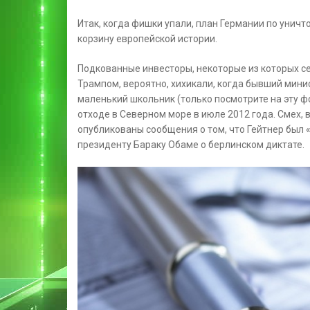
Итак, когда фишки упали, план Германии по уничт
корзину европейской истории.
Подкованные инвесторы, некоторые из которых с
Трампом, вероятно, хихикали, когда бывший мини
маленький школьник (только посмотрите на эту ф
отходе в Северном море в июле 2012 года. Смех,
опубликованы сообщения о том, что Гейтнер был «
президенту Бараку Обаме о берлинском диктате.