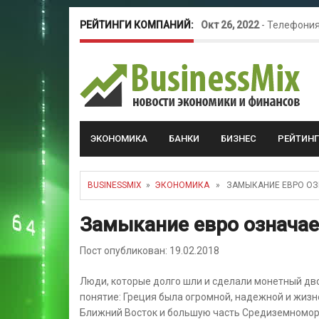
РЕЙТИНГИ КОМПАНИЙ:
Окт 26, 2022
-
Телефония
Май 16, 2022
-
Курсовые 
ЭКОНОМИКА
БАНКИ
БИЗНЕС
РЕЙТИН
BUSINESSMIX
»
ЭКОНОМИКА
» ЗАМЫКАНИЕ ЕВРО ОЗН
Замыкание евро означае
Пост опубликован: 19.02.2018
Люди, которые долго шли и сделали монетный двор
понятие: Греция была огромной, надежной и жиз
Ближний Восток и большую часть Средиземномор