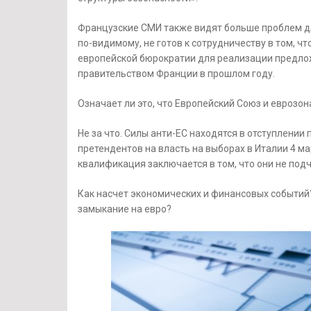
Французские СМИ также видят больше проблем дл
по-видимому, не готов к сотрудничеству в том, ч
европейской бюрократии для реализации предло
правительством Франции в прошлом году.
Означает ли это, что Европейский Союз и еврозон
Не за что. Силы анти-ЕС находятся в отступлени
претендентов на власть на выборах в Италии 4 м
квалификация заключается в том, что они не подч
Как насчет экономических и финансовых событий?
замыкание на евро?