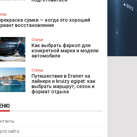
атьи
рекраска сумки — когда это хороший
ариант восстановления
Статьи
Как выбрать фаркоп для
конкретной марки и модели
автомобиля
Статьи
Путешествие в Египет на
лайнере и kruizy egipet: как
выбрать маршрут, сезон и
формат отдыха
ЕНЮ
нтакты
рта сайта