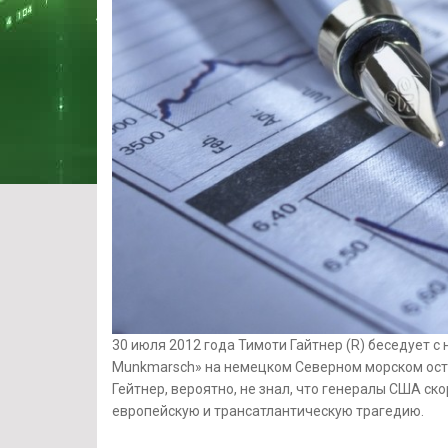
30 июля 2012 года Тимоти Гайтнер (R) беседует 
Munkmarsch» на немецком Северном морском остр
Гейтнер, вероятно, не знал, что генералы США с
европейскую и трансатлантическую трагедию.