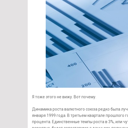
Я тоже этого не вижу. Вот почему.
Динамика роста валютного союза редко была лучш
января 1999 года. В третьем квартале прошлого г
процента. Единственные темпы роста в 3%, или чут
вероятно, будет сопоставимо с данными, получен