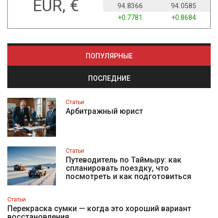
EUR, €
94.8366
94.0585
+0.7781
+0.8684
ПОПУЛЯРНЫЕ
ПОСЛЕДНИЕ
Статьи
Арбитражный юрист
Статьи
Путеводитель по Таймыру: как
спланировать поездку, что
посмотреть и как подготовиться
Статьи
Перекраска сумки — когда это хороший вариант
восстановления