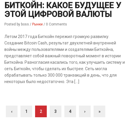
БИТКОЙН: КАКОЕ БУДУЩЕЕ У
ЭТОЙ ЦИФРОВОЙ ВАЛЮТЫ
Posted by boss
/
Рынки
/
0 Comments
Летом 2017 года Биткойн пережил громкую развилку.
Создание Bitcoin Cash, результат двухлетней внутренней
войны между пользователями и создателями Биткойна,
представляет собой важный поворотный момент в истории
Биткойна. Разногласия касались того, как улучшить систему и
сеть Биткойн, чтобы сделать их быстрее. Сеть могла
обрабатывать только 300 000 транзакций в день, что для
некоторых было недостаточно. Эта […]
‹
1
2
3
4
›
»