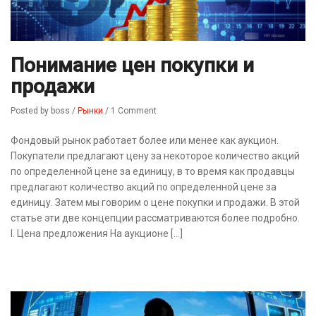
Понимание цен покупки и
продажи
Posted by boss
/
Рынки
/
1 Comment
Фондовый рынок работает более или менее как аукцион.
Покупатели предлагают цену за некоторое количество акций
по определенной цене за единицу, в то время как продавцы
предлагают количество акций по определенной цене за
единицу. Затем мы говорим о цене покупки и продажи. В этой
статье эти две концепции рассматриваются более подробно.
I. Цена предложения На аукционе […]