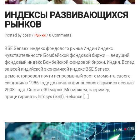
ИНДЕКСЫ РАЗВИВАЮЩИХСЯ
РЫНКОВ
Posted by boss
/
Рынки
/
0 Comments
BSE Sensex: индекс фондового рынка Индии Индекс
чувствительности Бомбейской фондовой биржи — ведущий
фондовый индекс Бомбейской фондовой биржи, Индия. Вслед
за всей индийской экономикой индекс BSE Sensex
демонстрировал почти непрерывный рост с момента своего
создания в 1986 году до начала финансового кризиса осенью
2008 года. Состав: 30 марок. Мы можем, например,
процитировать Infosys (SSII), Reliance […]