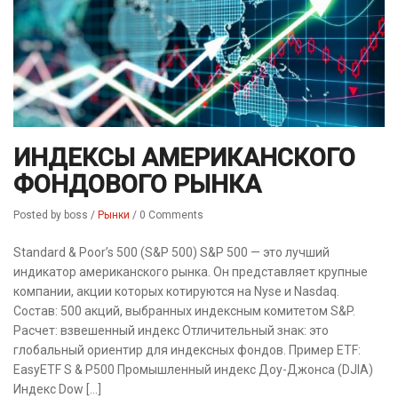
ИНДЕКСЫ АМЕРИКАНСКОГО
ФОНДОВОГО РЫНКА
Posted by boss
/
Рынки
/
0 Comments
Standard & Poor’s 500 (S&P 500) S&P 500 — это лучший
индикатор американского рынка. Он представляет крупные
компании, акции которых котируются на Nyse и Nasdaq.
Состав: 500 акций, выбранных индексным комитетом S&P.
Расчет: взвешенный индекс Отличительный знак: это
глобальный ориентир для индексных фондов. Пример ETF:
EasyETF S & P500 Промышленный индекс Доу-Джонса (DJIA)
Индекс Dow […]