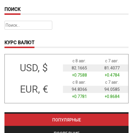
ПОИСК
Найти:
КУРС ВАЛЮТ
с 8 авг.
с 7 авг.
USD, $
82.1665
81.4077
+0.7588
+0.4784
с 8 авг.
с 7 авг.
EUR, €
94.8366
94.0585
+0.7781
+0.8684
ПОПУЛЯРНЫЕ