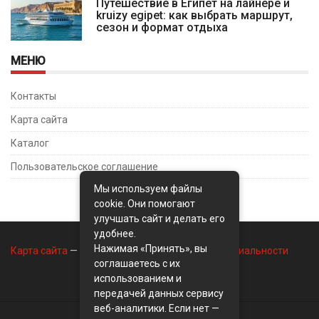
Путешествие в Египет на лайнере и
kruizy egipet: как выбрать маршрут,
сезон и формат отдыха
МЕНЮ
Контакты
Карта сайта
Каталог
Пользовательское соглашение
Мы используем файлы
cookie. Они помогают
улучшать сайт и делать его
удобнее.
Нажимая «Принять», вы
Карта сайта
—
Контакты
—
Политика конфиденциальности
соглашаетесь с их
использованием и
передачей данных сервису
веб-аналитики. Если нет —