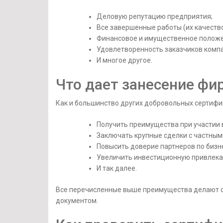
Деловую репутацию предприятия;
Все завершенные работы (их качество
Финансовое и имущественное положе
Удовлетворенность заказчиков комп
И многое другое.
Что дает занесение фи
Как и большинство других добровольных сертифи
Получить преимущества при участии 
Заключать крупные сделки с частным
Повысить доверие партнеров по бизн
Увеличить инвестиционную привлека
И так далее.
Все перечисленные выше преимущества делают 
документом.