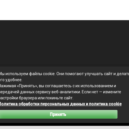
Мы используем файлы cookie. Они помогают улучшать сайт и делат
его удобнее.
Нажимая «Принять», вы соглашаетесь с их использованием и
передачей данных сервису веб-аналитики. Если нет — измените
настройки браузера или покиньте сайт.
Политика обработки персональных данных и политика cookie
Связаться с редакцией сайта: businessmix.ru@mailwebsite.ru
Принять
Политика обработки персональных данных