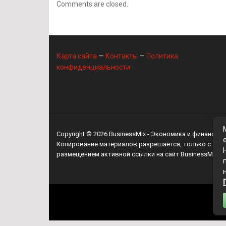
Comments are closed.
Карта сайта
—
Контакты
—
Политика
конфиденциальности
Copyright © 2026
BusinessMix
- Экономика и финансы
Копирование материалов разрешается, только с
размещением активной ссылки на сайт
BusinessMix