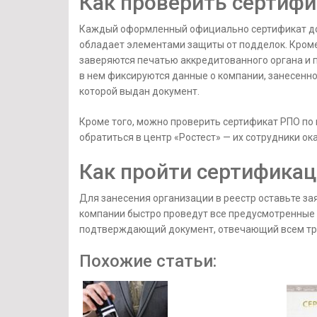
Как проверить сертифи
Каждый оформленный официально сертификат дол
обладает элементами защиты от подделок. Кроме
заверяются печатью аккредитованного органа и 
в нем фиксируются данные о компании, занесенной
которой выдан документ.
Кроме того, можно проверить сертификат РПО по 
обратиться в центр «Ростест» — их сотрудники о
Как пройти сертифика
Для занесения организации в реестр оставьте за
компании быстро проведут все предусмотренные
подтверждающий документ, отвечающий всем тр
Похожие статьи: