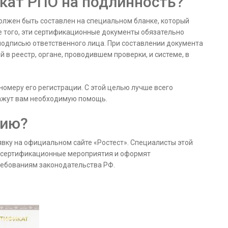
кат РПО на подлинность?
жен быть составлен на специальном бланке, который
 того, эти сертификационные документы обязательно
подписью ответственного лица. При составлении документа
 в реестр, органе, проводившем проверки, и системе, в
номеру его регистрации. С этой целью лучше всего
кажут вам необходимую помощь.
цию?
явку на официальном сайте «Ростест». Специалисты этой
 сертификационные мероприятия и оформят
ебованиям законодательства РФ.