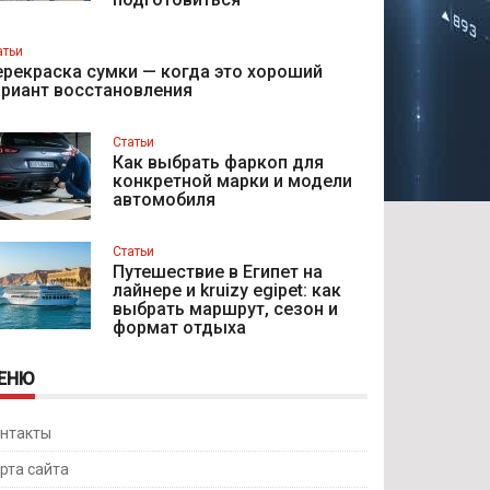
атьи
рекраска сумки — когда это хороший
ариант восстановления
Статьи
Как выбрать фаркоп для
конкретной марки и модели
автомобиля
Статьи
Путешествие в Египет на
лайнере и kruizy egipet: как
выбрать маршрут, сезон и
формат отдыха
ЕНЮ
нтакты
рта сайта