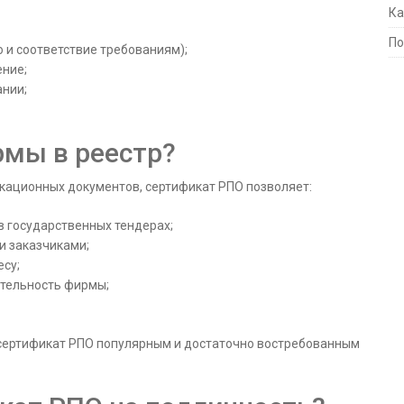
Ка
По
 и соответствие требованиям);
ние;
ании;
рмы в реестр?
кационных документов, сертификат РПО позволяет:
в государственных тендерах;
и заказчиками;
есу;
тельность фирмы;
сертификат РПО популярным и достаточно востребованным