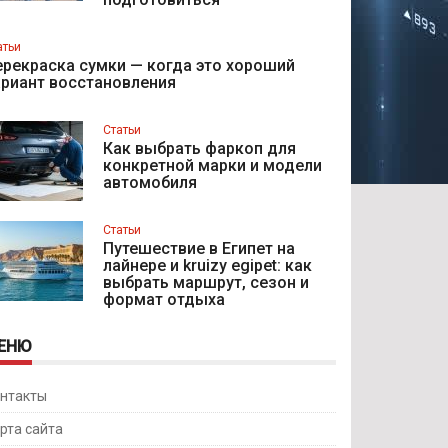
атьи
рекраска сумки — когда это хороший
ариант восстановления
Статьи
Как выбрать фаркоп для
конкретной марки и модели
автомобиля
Статьи
Путешествие в Египет на
лайнере и kruizy egipet: как
выбрать маршрут, сезон и
формат отдыха
ЕНЮ
нтакты
рта сайта