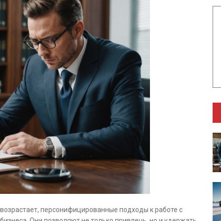
 возрастает, персонифицированные подходы к работе с
изнеса. Они позволяют не только привлечь, но и удержать