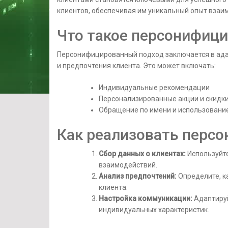
клиентов, обеспечивая им уникальный опыт взаи
Что такое персонифиц
Персонифицированный подход заключается в ада
и предпочтения клиента. Это может включать:
Индивидуальные рекомендации
Персонализированные акции и скидк
Обращение по имени и использовани
Как реализовать перс
Сбор данных о клиентах:
Используйте
взаимодействий.
Анализ предпочтений:
Определите, к
клиента.
Настройка коммуникации:
Адаптируй
индивидуальных характеристик.