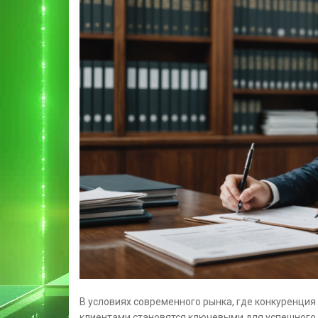
В условиях современного рынка, где конкуренция
клиентами становятся ключевыми для успешного б