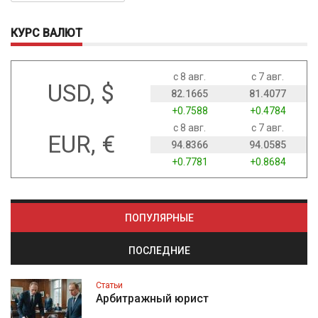
КУРС ВАЛЮТ
с 8 авг.
с 7 авг.
USD, $
82.1665
81.4077
+0.7588
+0.4784
с 8 авг.
с 7 авг.
EUR, €
94.8366
94.0585
+0.7781
+0.8684
ПОПУЛЯРНЫЕ
ПОСЛЕДНИЕ
Статьи
Арбитражный юрист