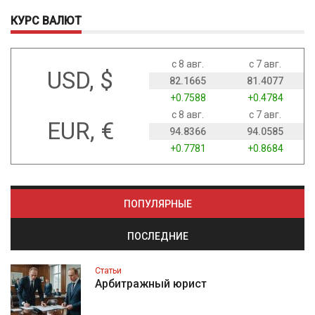
КУРС ВАЛЮТ
с 8 авг.
с 7 авг.
USD, $
82.1665
81.4077
+0.7588
+0.4784
с 8 авг.
с 7 авг.
EUR, €
94.8366
94.0585
+0.7781
+0.8684
ПОПУЛЯРНЫЕ
ПОСЛЕДНИЕ
Статьи
Арбитражный юрист