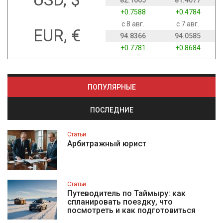
+0.7588
+0.4784
с 8 авг.
с 7 авг.
EUR, €
94.8366
94.0585
+0.7781
+0.8684
ПОПУЛЯРНЫЕ
ПОСЛЕДНИЕ
Статьи
Арбитражный юрист
Статьи
Путеводитель по Таймыру: как
спланировать поездку, что
посмотреть и как подготовиться