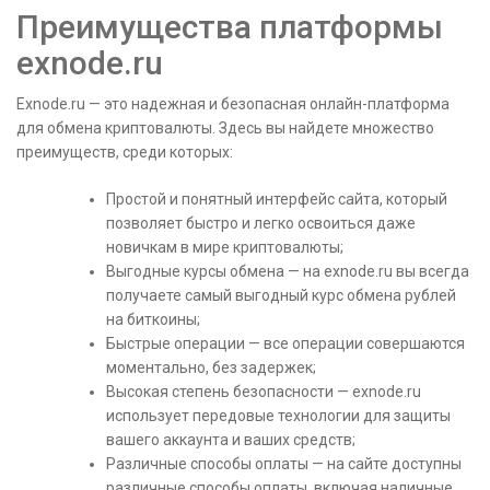
Преимущества платформы
exnode.ru
Exnode.ru — это надежная и безопасная онлайн-платформа
для обмена криптовалюты. Здесь вы найдете множество
преимуществ, среди которых:
Простой и понятный интерфейс сайта, который
позволяет быстро и легко освоиться даже
новичкам в мире криптовалюты;
Выгодные курсы обмена — на exnode.ru вы всегда
получаете самый выгодный курс обмена рублей
на биткоины;
Быстрые операции — все операции совершаются
моментально, без задержек;
Высокая степень безопасности — exnode.ru
использует передовые технологии для защиты
вашего аккаунта и ваших средств;
Различные способы оплаты — на сайте доступны
различные способы оплаты, включая наличные