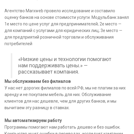
Агентство Marxweb провело исследование и составило
оценку банков на основе стоимости услуги. Модульбанк занял
1е место по цене услуг для предпринимателей; 2е место —
для компаний с услугами для юридических лиц; 3е место —
для предприятий розничной торговли и обслуживания
потребителей
«Низкие цены и технологии помогают
нам поддерживать цены.» —
рассказывает компания.
Мы обслуживаем без филиалов
У нас нет дорогих филиалов по всей РФ, мы не платим за них
аренду и не покупаем мебель для них. Обслуживание
клиентов для нас дешевле, чем для других банков, и мы
вычитаем эту разницу в ставках.
Мы автоматизируем работу
Программы помогают нам работать дешево и без ошибок.
Компьютер ищет ошибки в переводах, исследует компании