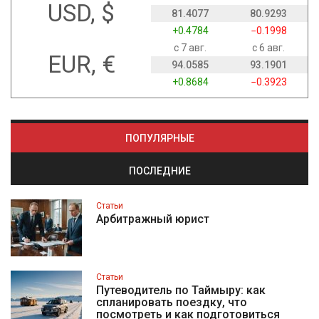
USD, $
81.4077
80.9293
+0.4784
−0.1998
с 7 авг.
с 6 авг.
EUR, €
94.0585
93.1901
+0.8684
−0.3923
ПОПУЛЯРНЫЕ
ПОСЛЕДНИЕ
Статьи
Арбитражный юрист
Статьи
Путеводитель по Таймыру: как
спланировать поездку, что
посмотреть и как подготовиться