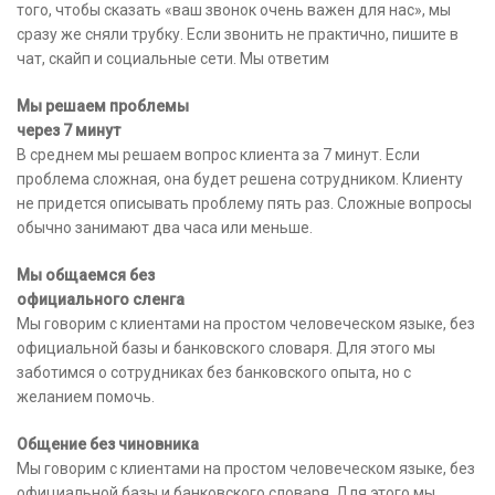
того, чтобы сказать «ваш звонок очень важен для нас», мы
сразу же сняли трубку. Если звонить не практично, пишите в
чат, скайп и социальные сети. Мы ответим
Мы решаем проблемы
через 7 минут
В среднем мы решаем вопрос клиента за 7 минут. Если
проблема сложная, она будет решена сотрудником. Клиенту
не придется описывать проблему пять раз. Сложные вопросы
обычно занимают два часа или меньше.
Мы общаемся без
официального сленга
Мы говорим с клиентами на простом человеческом языке, без
официальной базы и банковского словаря. Для этого мы
заботимся о сотрудниках без банковского опыта, но с
желанием помочь.
Общение без чиновника
Мы говорим с клиентами на простом человеческом языке, без
официальной базы и банковского словаря. Для этого мы