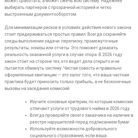
может сработать, а может сжечь всю систему. Надежнее
выбирать партнеров с прозрачной историей и четко
выстроенным документооборотом.
Для минимизации рисков в условиях действия нового закона
стоит придерживаться простых правил. Всегда сохраняйте
следы выполнения задачи: переписку, промежуточные
результаты, эскизы или отчеты. Это поможет доказать
реальность оказанной услуги в случае спора. В 2026 году
закон стоит на стороне тех, кто ведет дела открыто и не
пытается обмануть систему. Чистая совесть и правильно
оформленные квитанции — это залог того, что ваша частная
практика будет приносить только прибыль, а не бесконечные
вызовы на заседания комиссий.
Изучите основные критерии, по которым комиссии
отличают услуги от трудового найма в 2026 году.
Всегда проверяйте своего заказчика на наличие в
реестре нарушителей перед подписанием бумаг.
Используйте возможности добровольного
социального страхования, если ваша