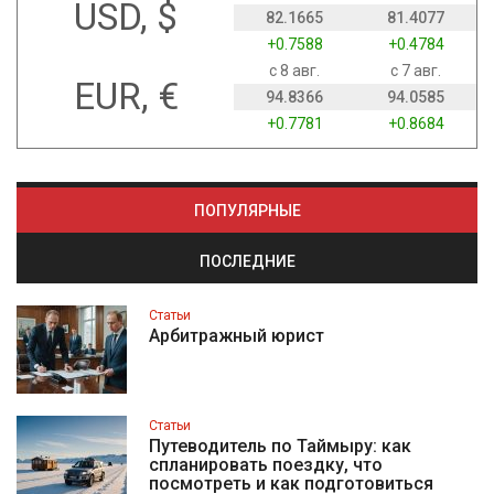
USD, $
82.1665
81.4077
+0.7588
+0.4784
с 8 авг.
с 7 авг.
EUR, €
94.8366
94.0585
+0.7781
+0.8684
ПОПУЛЯРНЫЕ
ПОСЛЕДНИЕ
Статьи
Арбитражный юрист
Статьи
Путеводитель по Таймыру: как
спланировать поездку, что
посмотреть и как подготовиться