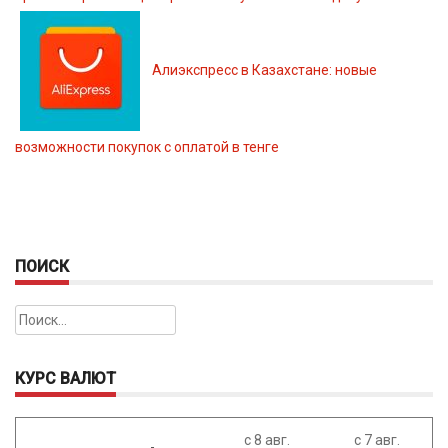
Алиэкспресс в Казахстане: новые
возможности покупок с оплатой в тенге
ПОИСК
Найти:
КУРС ВАЛЮТ
с 8 авг.
с 7 авг.