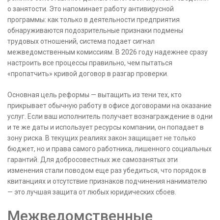
о занятости. Это напоминает работу антивирусной
программы: как только в деятельности предприятия
обнаруживаются подозрительные признаки подмены
трудовых отношений, система подает сигнал
межведомственным комиссиям. В 2026 году надежнее сразу
настроить все процессы правильно, чем пытаться
«пропатчить» кривой договор в разгар проверки.
Основная цель реформы — вытащить из тени тех, кто
прикрывает обычную работу в офисе договорами на оказание
услуг. Если ваш исполнитель получает вознаграждение в одни
и те же даты и использует ресурсы компании, он попадает в
зону риска. В текущих реалиях закон защищает не только
бюджет, но и права самого работника, лишенного социальных
гарантий. Для добросовестных же самозанятых эти
изменения стали поводом еще раз убедиться, что порядок в
квитанциях и отсутствие признаков подчинения нанимателю
— это лучшая защита от любых юридических сбоев.
Межведомственные