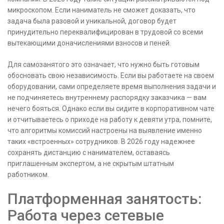
микроскопом. Если наниматель не сможет доказать, что
задача была разовой и уникальной, договор будет
принудительно переквалифицирован в трудовой со всеми
вытекающими доначислениями взносов и пеней.
Для самозанятого это означает, что нужно быть готовым
обосновать свою независимость. Если вы работаете на своем
оборудовании, сами определяете время выполнения задачи и
не подчиняетесь внутреннему распорядку заказчика — вам
нечего бояться. Однако если вы сидите в корпоративном чате
и отчитываетесь о приходе на работу к девяти утра, помните,
что алгоритмы комиссий настроены на выявление именно
таких «встроенных» сотрудников. В 2026 году надежнее
сохранять дистанцию с нанимателем, оставаясь
приглашенным экспертом, а не скрытым штатным
работником.
Платформенная занятость:
Работа через сетевые