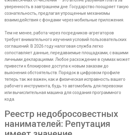
ежемесячных отчислений — это вполне разумная плата за
уверенность в завтрашнем дне. Государство поощряет такую
сознательность, предлагая упрощенные механизмы
взаимодействия с фондами через мобильные приложения.
Тем не менее, работа через посредников-агрегаторов
требует внимательного изучения условий пользовательских
соглашений. В 2026 году налоговая служба легко
сопоставляет данные, передаваемые площадками, с вашими
личными декларациями. Любое расхождение в суммах может
привести к блокировке доступа к новым заказам до
выяснения обстоятельств. Порядок в цифровом профиле
теперь так же важен, как и физическая исправность вашего
рабочего инструмента, будь то автомобиль для перевозки
или вычислительная машина для создания программного
кода.
Реестр недобросовестных
нанимателей: Репутация
имеет значение