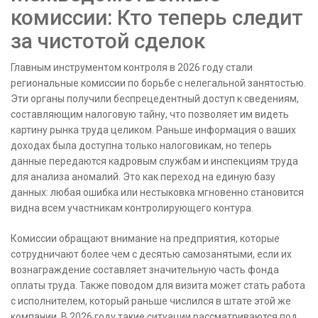
комиссии: Кто теперь следит
за чистотой сделок
Главным инструментом контроля в 2026 году стали
региональные комиссии по борьбе с нелегальной занятостью.
Эти органы получили беспрецедентный доступ к сведениям,
составляющим налоговую тайну, что позволяет им видеть
картину рынка труда целиком. Раньше информация о ваших
доходах была доступна только налоговикам, но теперь
данные передаются кадровым службам и инспекциям труда
для анализа аномалий. Это как переход на единую базу
данных: любая ошибка или нестыковка мгновенно становится
видна всем участникам контролирующего контура.
Комиссии обращают внимание на предприятия, которые
сотрудничают более чем с десятью самозанятыми, если их
вознаграждение составляет значительную часть фонда
оплаты труда. Также поводом для визита может стать работа
с исполнителем, который раньше числился в штате этой же
компании. В 2026 году такие ситуации рассматриваются под