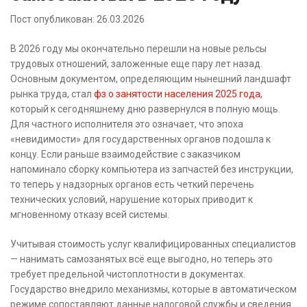
Пост опубликован: 26.03.2026
В 2026 году мы окончательно перешли на новые рельсы
трудовых отношений, заложенные еще пару лет назад.
Основным документом, определяющим нынешний ландшафт
рынка труда, стал
фз о занятости населения 2025 года
,
который к сегодняшнему дню развернулся в полную мощь.
Для частного исполнителя это означает, что эпоха
«невидимости» для государственных органов подошла к
концу. Если раньше взаимодействие с заказчиком
напоминало сборку компьютера из запчастей без инструкции,
то теперь у надзорных органов есть четкий перечень
технических условий, нарушение которых приводит к
мгновенному отказу всей системы.
Учитывая стоимость услуг квалифицированных специалистов
— нанимать самозанятых всё еще выгодно, но теперь это
требует предельной чистоплотности в документах.
Государство внедрило механизмы, которые в автоматическом
режиме сопоставляют данные налоговой службы и сведения