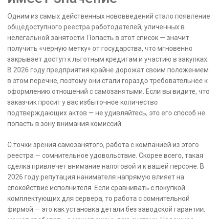
Одним из самых действенных нововведений стало появление
общедоступного реестра работодателей, уличенных в
нелегальной занятости. Попасть в этот список — значит
получить «черную метку» от государства, что мгновенно
закрывает доступ к льготным кредитам и участию в закупках.
В 2026 году предприятия крайне дорожат своим положением
в этом перечне, поэтому они стали гораздо требовательнее к
оформлению отношений с самозанятыми. Если вы видите, что
заказчик просит у вас избыточное количество
подтверждающих актов — не удивляйтесь, это его способ не
попасть в зону внимания комиссий.
С точки зрения самозанятого, работа с компанией из этого
реестра — сомнительное удовольствие. Скорее всего, такая
сделка привлечет внимание налоговой и к вашей персоне. В
2026 году репутация нанимателя напрямую влияет на
спокойствие исполнителя. Если сравнивать с покупкой
комплектующих для сервера, то работа с сомнительной
фирмой — это как установка детали без заводской гарантии: