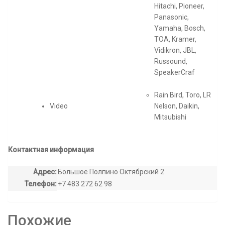
Hitachi, Pioneer,
Panasonic,
Yamaha, Bosch,
TOA, Kramer,
Vidikron, JBL,
Russound,
SpeakerCraf
Rain Bird, Toro, LR
Video
Nelson, Daikin,
Mitsubishi
Контактная информация
Адрес:
Большое Полпино Октябрский 2
Телефон:
+7 483 272 62 98
Похожие