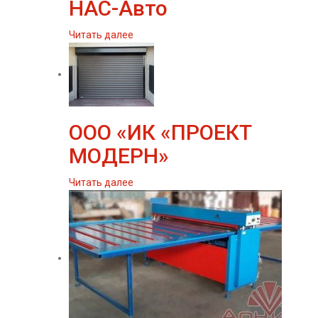
НАС-Авто
Читать далее
ООО «ИК «ПРОЕКТ
МОДЕРН»
Читать далее