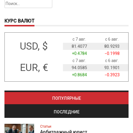
Найти:
КУРС ВАЛЮТ
с 7 авг.
с 6 авг.
USD, $
81.4077
80.9293
+0.4784
−0.1998
с 7 авг.
с 6 авг.
EUR, €
94.0585
93.1901
+0.8684
−0.3923
ПОПУЛЯРНЫЕ
ПОСЛЕДНИЕ
Статьи
Арбитражный юрист