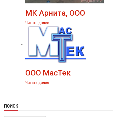
МК Арнита, ООО
Читать далее
ООО МасТек
Читать далее
ПОИСК