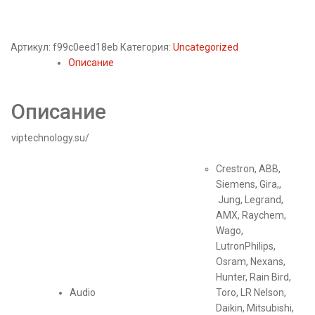
Артикул:
f99c0eed18eb
Категория:
Uncategorized
Описание
Описание
viptechnology.su/
Crestron, АВВ,
Siemens, Gira,,
Jung, Legrand,
АМХ, Raychem,
Wago,
LutronPhilips,
Osram, Nexans,
Hunter, Rain Bird,
Audio
Toro, LR Nelson,
Daikin, Mitsubishi,