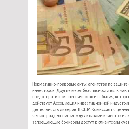
Нормативно-правовые акты: агентства по защите
инвесторов. Другие меры безопасности включают
предотвратить мошенничество и события, которые
действует Ассоциация инвестиционной индустрии 
деятельность дилеров. В США Комиссия по ценным
четкое разделение между активами клиентов и а
запрещающие брокерам доступ к клиентским счет