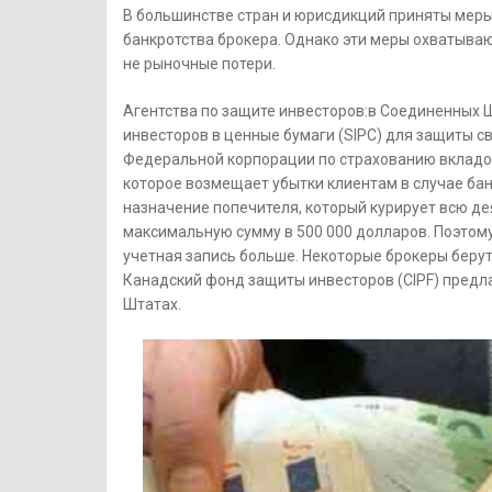
В большинстве стран и юрисдикций приняты меры
банкротства брокера. Однако эти меры охватывают
не рыночные потери.
Агентства по защите инвесторов:в Соединенных 
инвесторов в ценные бумаги (SIPC) для защиты св
Федеральной корпорации по страхованию вкладов 
которое возмещает убытки клиентам в случае ба
назначение попечителя, который курирует всю д
максимальную сумму в 500 000 долларов. Поэтому 
учетная запись больше. Некоторые брокеры берут
Канадский фонд защиты инвесторов (CIPF) предл
Штатах.