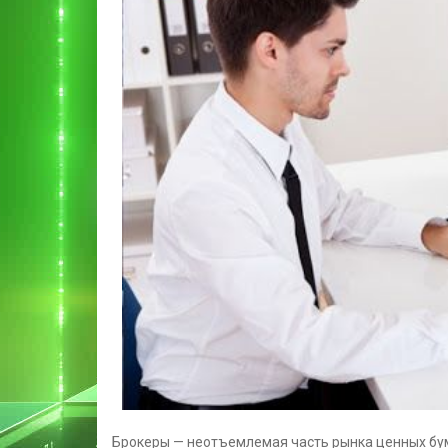
Брокеры — неотъемлемая часть рынка ценных бу