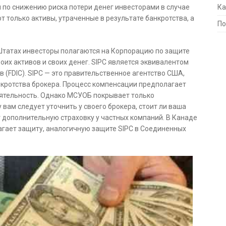
Ка
 по снижению риска потери денег инвесторами в случае
 только активы, утраченные в результате банкротства, а
По
Штатах инвесторы полагаются на Корпорацию по защите
оих активов и своих денег. SIPC является эквивалентом
(FDIC). SIPC — это правительственное агентство США,
нкротства брокера. Процесс компенсации предполагает
еятельность. Однако МСУОБ покрывает только
вам следует уточнить у своего брокера, стоит ли ваша
 дополнительную страховку у частных компаний. В Канаде
агает защиту, аналогичную защите SIPC в Соединенных