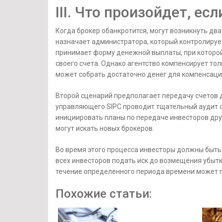
III. Что произойдет, ес
Когда брокер обанкротится, могут возникнуть дв
назначает администратора, который контролируе
принимает форму денежной выплаты, при которо
своего счета. Однако агентство компенсирует тол
может собрать достаточно денег для компенсации
Второй сценарий предполагает передачу счетов 
управляющего SIPC проводит тщательный аудит сч
инициировать планы по передаче инвесторов дру
могут искать новых брокеров.
Во время этого процесса инвесторы должны быть 
всех инвесторов подать иск до возмещения убытк
течение определенного периода времени может п
Похожие статьи: