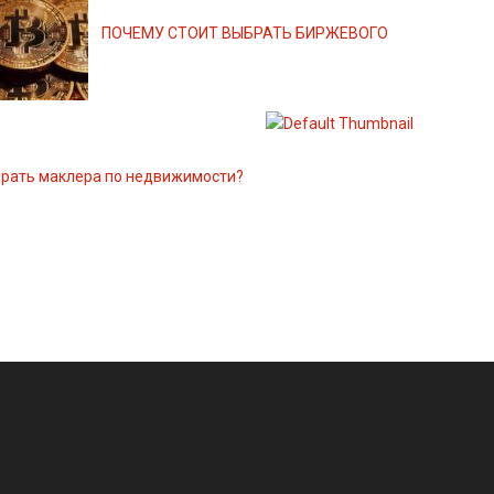
ПОЧЕМУ СТОИТ ВЫБРАТЬ БИРЖЕВОГО
брать маклера по недвижимости?