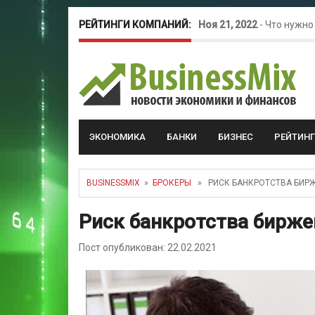
РЕЙТИНГИ КОМПАНИЙ:
Ноя 21, 2022
-
Что нужно
Окт 26, 2022
-
Телефония
Май 16, 2022
-
Курсовые 
ЭКОНОМИКА
БАНКИ
БИЗНЕС
РЕЙТИН
BUSINESSMIX
»
БРОКЕРЫ
» РИСК БАНКРОТСТВА БИР
Риск банкротства бирже
Пост опубликован: 22.02.2021