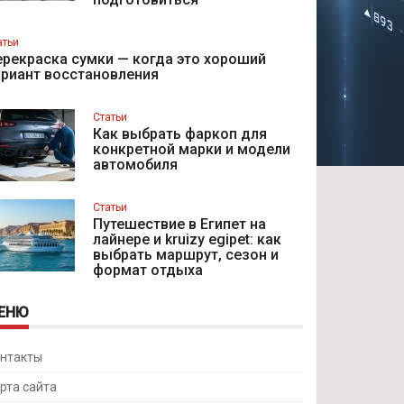
атьи
рекраска сумки — когда это хороший
ариант восстановления
Статьи
Как выбрать фаркоп для
конкретной марки и модели
автомобиля
Статьи
Путешествие в Египет на
лайнере и kruizy egipet: как
выбрать маршрут, сезон и
формат отдыха
ЕНЮ
нтакты
рта сайта