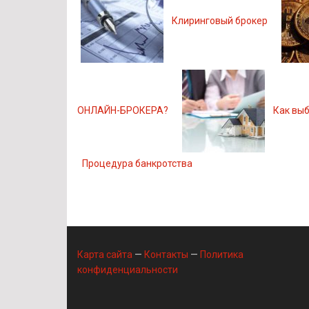
Клиринговый брокер
ОНЛАЙН-БРОКЕРА?
Как вы
Процедура банкротства
Карта сайта
—
Контакты
—
Политика
конфиденциальности