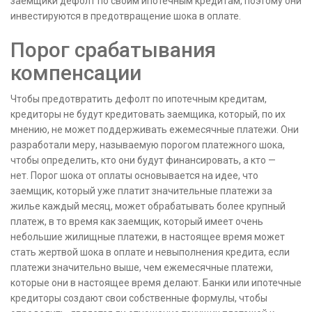
заемщики дефолт по своим ипотечным кредитам, поэтому они
инвестируются в предотвращение шока в оплате.
Порог срабатывания
компенсации
Чтобы предотвратить дефолт по ипотечным кредитам,
кредиторы не будут кредитовать заемщика, который, по их
мнению, не может поддерживать ежемесячные платежи. Они
разработали меру, называемую порогом платежного шока,
чтобы определить, кто они будут финансировать, а кто —
нет. Порог шока от оплаты основывается на идее, что
заемщик, который уже платит значительные платежи за
жилье каждый месяц, может обрабатывать более крупный
платеж, в то время как заемщик, который имеет очень
небольшие жилищные платежи, в настоящее время может
стать жертвой шока в оплате и невыполнения кредита, если
платежи значительно выше, чем ежемесячные платежи,
которые они в настоящее время делают. Банки или ипотечные
кредиторы создают свои собственные формулы, чтобы