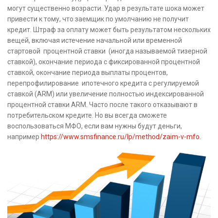
могут существенно возрасти. Удар в результате шока может
привести к тому, что заемщик по умолчанию не получит
кредит. Штраф за оплату может быть результатом нескольких
вещей, включая истечение начальной или временной
стартовой процентной ставки (иногда называемой тизерной
ставкой), окончание периода с фиксированной процентной
ставкой, окончание периода выплаты процентов,
перепрофилирование ипотечного кредита с регулируемой
ставкой (ARM) или увеличение полностью индексированной
процентной ставки ARM. Часто после такого отказывают в
потребительском кредите. Но вы всегда сможете
воспользоваться МФО, если вам нужны будут деньги,
например
https://www.smsfinance.ru/lp/method/zaim-v-mfo
.