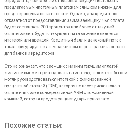
определить, является ли отношение текущих платежей к
предлагаемым ипотечным платежам слишком низким для
предотвращения шока в оплате. Однако, для кредиторов
отказаться от предоставления займа заемщику, чья оплата
будет составлять 200 процентов или более от текущей
оплаты жилья, будь то текущая плата за жилье является
ипотекой или арендой. Кредитный балл и денежный поток
также фигурируют в этом расчетном пороге расчета оплаты
для банков и кредиторов.
Это не означает, что заемщик с низким текущим оплатой
жилья не сможет претендовать на ипотеку, только чтобы они
могли руководствоваться ипотекой с фиксированной
процентной ставкой (FRM), которая не несет риска шока в
оплате или более консервативной ARM с пожизненной
крышкой, которая предотвращает удары при оплате.
Похожие статьи: