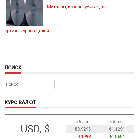
Металлы, используемые для
архитектурных целей
ПОИСК
Найти:
КУРС ВАЛЮТ
с 6 авг.
с 5 авг.
USD, $
80.9293
81.1291
−0.1998
+1.0604