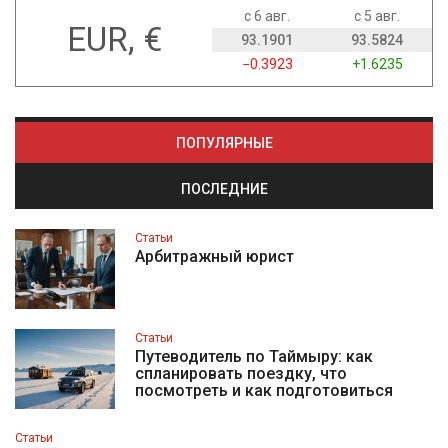
с 6 авг.
с 5 авг.
EUR, €
93.1901
93.5824
−0.3923
+1.6235
ПОПУЛЯРНЫЕ
ПОСЛЕДНИЕ
Статьи
Арбитражный юрист
Статьи
Путеводитель по Таймыру: как
спланировать поездку, что
посмотреть и как подготовиться
Статьи