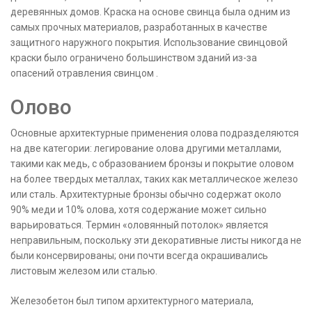
деревянных домов. Краска на основе свинца была одним из
самых прочных материалов, разработанных в качестве
защитного наружного покрытия. Использование свинцовой
краски было ограничено большинством зданий из-за
опасений отравления свинцом .
Олово
Основные архитектурные применения олова подразделяются
на две категории: легирование олова другими металлами,
такими как медь, с образованием бронзы и покрытие оловом
на более твердых металлах, таких как металлическое железо
или сталь. Архитектурные бронзы обычно содержат около
90% меди и 10% олова, хотя содержание может сильно
варьироваться. Термин «оловянный потолок» является
неправильным, поскольку эти декоративные листы никогда не
были консервированы; они почти всегда окрашивались
листовым железом или сталью.
Железобетон был типом архитектурного материала,