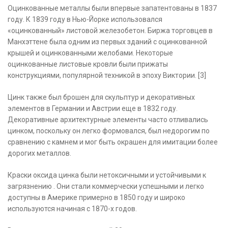
Оцинкованные металлы были впервые запатентованы в 1837
году. К 1839 году в Нью-Йорке использовался
«оцинкованный» листовой железобетон. Биржа торговцев в
Манхэттене была одним из первых зданий с оцинкованной
крышей и оцинкованными желобами. Некоторые
оцинкованные листовые кровли были прижаты
конструкциями, популярной техникой в эпоху Виктории. [3]
Цинк также был брошен для скульптур и декоративных
элементов в Германии и Австрии еще в 1832 году.
Декоративные архитектурные элементы часто отливались
цинком, поскольку он легко формовался, был недорогим по
сравнению с камнем и мог быть окрашен для имитации более
дорогих металлов.
Краски оксида цинка были нетоксичными и устойчивыми к
загрязнению . Они стали коммерчески успешными и легко
доступны в Америке примерно в 1850 году и широко
используются начиная с 1870-х годов.