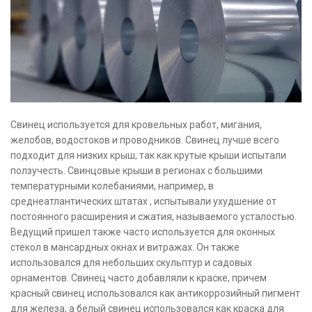
Свинец используется для кровельных работ, мигания,
желобов, водостоков и проводников. Свинец лучше всего
подходит для низких крыш, так как крутые крыши испытали
ползучесть. Свинцовые крыши в регионах с большими
температурными колебаниями, например, в
среднеатлантических штатах , испытывали ухудшение от
постоянного расширения и сжатия, называемого усталостью.
Ведущий пришел также часто используется для оконных
стекол в мансардных окнах и витражах. Он также
использовался для небольших скульптур и садовых
орнаментов. Свинец часто добавляли к краске, причем
красный свинец использовался как антикоррозийный пигмент
для железа, а белый свинец использовался как краска для