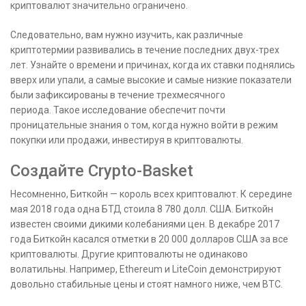
криптовалют значительно ограничено.
Следовательно, вам нужно изучить, как различные
криптотермии развивались в течение последних двух-трех
лет. Узнайте о времени и причинах, когда их ставки поднялись
вверх или упали, а самые высокие и самые низкие показатели
были зафиксированы в течение трехмесячного
периода. Такое исследование обеспечит почти
проницательные знания о том, когда нужно войти в режим
покупки или продажи, инвестируя в криптовалюты.
Создайте Crypto-Basket
Несомненно, Биткойн — король всех криптовалют. К середине
мая 2018 года одна БТД стоила 8 780 долл. США. Биткойн
известен своими дикими колебаниями цен. В
декабре 2017
года Биткойн касался
отметки в 20 000 долларов США за все
криптовалюты. Другие криптовалюты не одинаково
волатильны. Например, Ethereum и LiteCoin демонстрируют
довольно стабильные цены и стоят намного ниже, чем BTC.