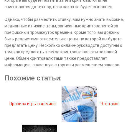
которые вы будете платить за эти криптовалюты, не
списываются до тех пор, пока заказ не будет выполнен.
Однако, чтобы разместить ставку, вам нужно знать высокие,
медианные и низкие цены, записанные криптовалютой за
префиксный промежуток времени. Кроме того, вы должны
быть реалистами относительно цены, по которой вы будете
предлагать цену. Несколько онлайн-руководств доступны о
том, как предлагать цену за криптовые валюты по вашей
цене. Обмен криптовалютами также предоставляет
информацию, связанную с торгов и размещением заказов.
Похожие статьи:
Правила игры в домино
Что такое