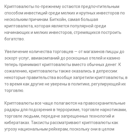
Криптовалюты по-прежнему остаются предпочтительным
способом инвестиций среди мелких и крупных инвесторов по
нескольким причинам. Биткойн, самая большая
криптовалюта, которая является популярной среди
начинающих и мелких инвесторов, стремящихся построить
богатство.
Увеличение количества торговцев — от магазинов пиццы до
эскорт-услуг, авиакомпаний до роскошных отелей и казино
теперь принимают криптовалюты вместо обычных денег. К
сожалению, криптовалюты также оказались в депрессии:
некоторые правительства вообще запретили криптовалюты, в
то время как другие не уверены в политике, регулирующей их
торговлю.
Криптовалюты все чаще полагаются на правоохранительные
радары для подозрения в терроризме, торговле наркотиками,
торговле людьми, передаче запрещенных технологий и
кибератаках. Таксисты рассматривают криптовалюты как
угрозу национальным рейхерам, поскольку они в целом