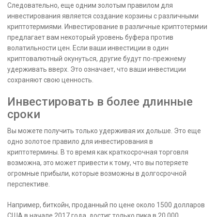
Следовательно, еще одним золотым правилом для
инвестирования является создание корзины с различными
криптотермиями. Инвестирование в различные криптотермии
предлагает вам некоторый уровень буфера против
волатильности цен. Если ваши инвестиции в один
криптовалютный окунуться, другие будут по-прежнему
удерживать вверх. Это означает, что ваши инвестиции
сохраняют свою ценность.
Инвестировать в более длинные
сроки
Вы можете получить только удерживая их дольше. Это еще
одно золотое правило для инвестирования в
криптотермины. В то время как краткосрочная торговля
возможна, это может привести к тому, что вы потеряете
огромные прибыли, которые возможны в долгосрочной
перспективе.
Например, биткойн, проданный по цене около 1500 долларов
США в начале 2017 года, достиг только пика в 20 000