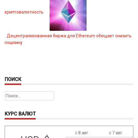
криптовалютность
Децентрализованная биржа для Ethereum обещает снизить
пошлину
ПОИСК
Найти:
КУРС ВАЛЮТ
с 8 авг.
с 7 авг.