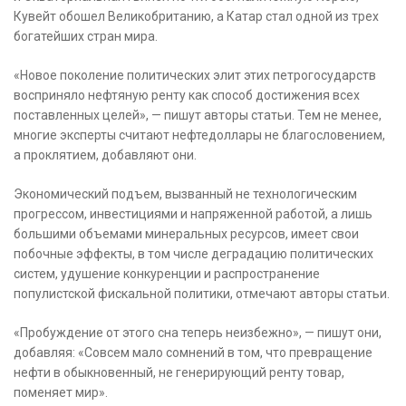
Кувейт обошел Великобританию, а Катар стал одной из трех
богатейших стран мира.
«Новое поколение политических элит этих петрогосударств
восприняло нефтяную ренту как способ достижения всех
поставленных целей», — пишут авторы статьи. Тем не менее,
многие эксперты считают нефтедоллары не благословением,
а проклятием, добавляют они.
Экономический подъем, вызванный не технологическим
прогрессом, инвестициями и напряженной работой, а лишь
большими объемами минеральных ресурсов, имеет свои
побочные эффекты, в том числе деградацию политических
систем, удушение конкуренции и распространение
популистской фискальной политики, отмечают авторы статьи.
«Пробуждение от этого сна теперь неизбежно», — пишут они,
добавляя: «Совсем мало сомнений в том, что превращение
нефти в обыкновенный, не генерирующий ренту товар,
поменяет мир».