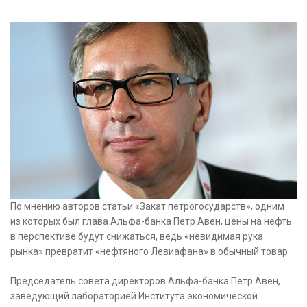
По мнению авторов статьи «Закат петрогосударств», одним
из которых был глава Альфа-банка Петр Авен, цены на нефть
в перспективе будут снижаться, ведь «невидимая рука
рынка» превратит «нефтяного Левиафана» в обычный товар
Председатель совета директоров Альфа-банка Петр Авен,
заведующий лабораторией Института экономической