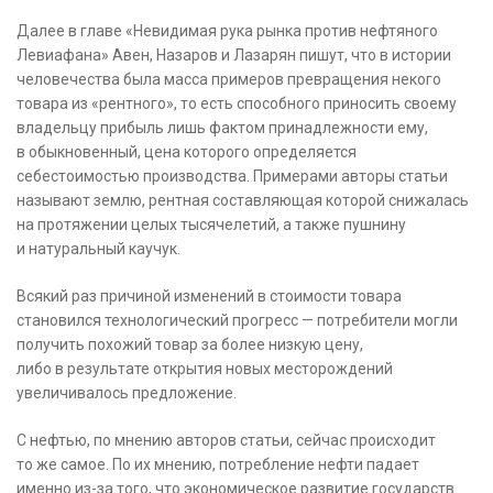
Далее в главе «Невидимая рука рынка против нефтяного
Левиафана» Авен, Назаров и Лазарян пишут, что в истории
человечества была масса примеров превращения некого
товара из «рентного», то есть способного приносить своему
владельцу прибыль лишь фактом принадлежности ему,
в обыкновенный, цена которого определяется
себестоимостью производства. Примерами авторы статьи
называют землю, рентная составляющая которой снижалась
на протяжении целых тысячелетий, а также пушнину
и натуральный каучук.
Всякий раз причиной изменений в стоимости товара
становился технологический прогресс — потребители могли
получить похожий товар за более низкую цену,
либо в результате открытия новых месторождений
увеличивалось предложение.
С нефтью, по мнению авторов статьи, сейчас происходит
то же самое. По их мнению, потребление нефти падает
именно из-за того, что экономическое развитие государств