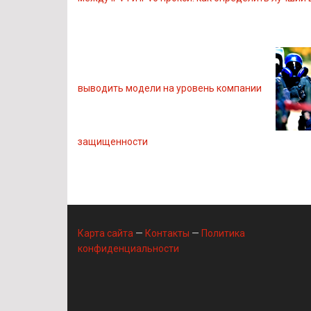
выводить модели на уровень компании
защищенности
Карта сайта
—
Контакты
—
Политика
конфиденциальности