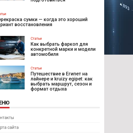
атьи
рекраска сумки — когда это хороший
ариант восстановления
Статьи
Как выбрать фаркоп для
конкретной марки и модели
автомобиля
Статьи
Путешествие в Египет на
лайнере и kruizy egipet: как
выбрать маршрут, сезон и
формат отдыха
ЕНЮ
нтакты
рта сайта