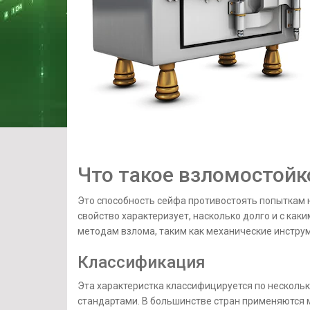
Что такое взломостойк
Это способность сейфа противостоять попыткам не
свойство характеризует, насколько долго и с ка
методам взлома, таким как механические инструм
Классификация
Эта характеристка классифицируется по несколь
стандартами. В большинстве стран применяются 