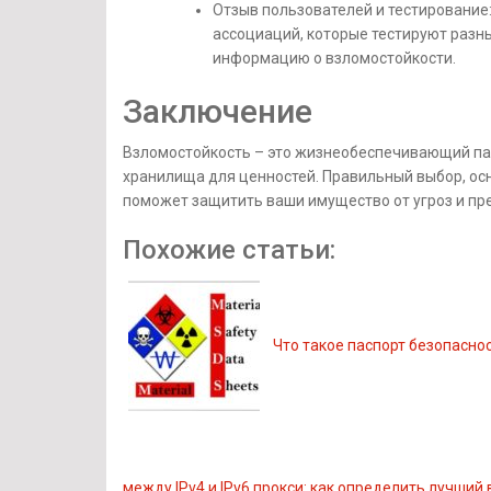
Отзыв пользователей и тестирование
ассоциаций, которые тестируют раз
информацию о взломостойкости.
Заключение
Взломостойкость – это жизнеобеспечивающий пар
хранилища для ценностей. Правильный выбор, ос
поможет защитить ваши имущество от угроз и пре
Похожие статьи:
Что такое паспорт безопасно
между IPv4 и IPv6 прокси: как определить лучший