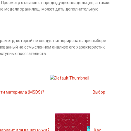
: Просмотр отзывов от предыдущих владельцев, а также
ные модели хранилищ, может дать дополнительную
аметр, который не следует игнорировать при выборе
нованный на осмысленном анализе его характеристик,
ступных посягательств.
сти материала (MSDS)?
Выбор
 вариант для ваших нужд?
Как