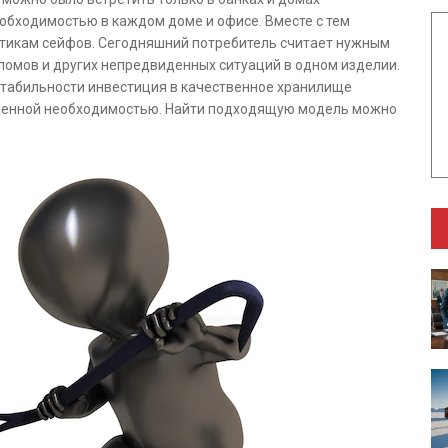
еобходимостью в каждом доме и офисе. Вместе с тем
стикам сейфов. Сегодняшний потребитель считает нужным
ломов и других непредвиденных ситуаций в одном изделии.
нестабильности инвестиция в качественное хранилище
зненной необходимостью. Найти подходящую модель можно