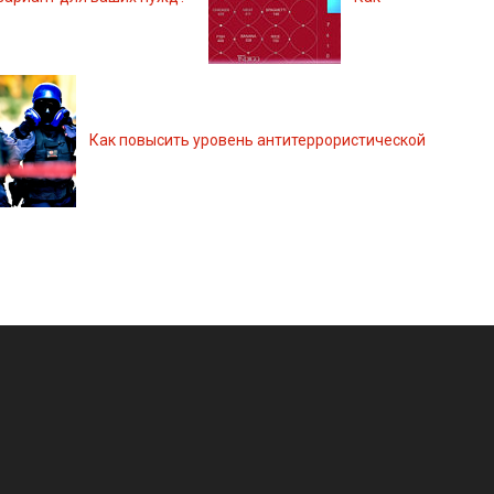
Как повысить уровень антитеррористической