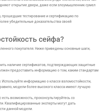
удняют открытие двери, даже если злоумышленник сумел
ы, прошедшие тестирование и сертификацию по
олее убедительные доказательства своей
стойкость сейфа?
ленного покупателя. Ниже приведены основные шаги,
рить наличие сертификатов, подтверждающих защитные
олжен предоставить информацию о том, каким стандартам
 Используйте информацию о классе взломостойкости,
правило, модели более высокого класса имеют лучшую
ас есть возможность, проконсультируйтесь со
ти. Квалифицированные эксперты могут дать
сти данной модели.