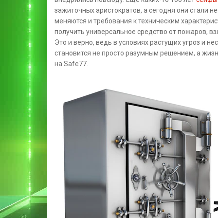
зажиточных аристократов, а сегодня они стали н
меняются и требования к техническим характери
получить универсальное средство от пожаров, вз
Это и верно, ведь в условиях растущих угроз и 
становится не просто разумным решением, а жи
на Safe77.