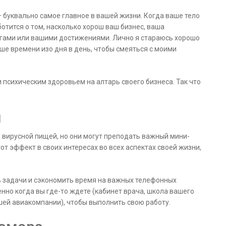
— буквально самое главное в вашей жизни. Когда ваше тело
ботится о том, насколько хорош ваш бизнес, ваша
ьгами или вашими достижениями. Лично я стараюсь хорошо
ше времени изо дня в день, чтобы смеяться с моими
 психическим здоровьем на алтарь своего бизнеса. Так что
м
 вирусной пищей, но они могут преподать важный мини-
от эффект в своих интересах во всех аспектах своей жизни,
 задачи и сэкономить время на важных телефонных
нно когда вы где-то ждете (кабинет врача, школа вашего
шей авиакомпании), чтобы выполнить свою работу.