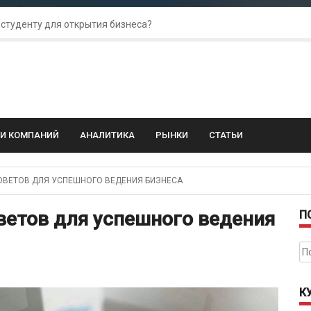
 студенту для открытия бизнеса?
 для amoCRM: лучшие инструменты для бизнеса
колебания: как защитить свой бизнес?
ГИ КОМПАНИЙ
АНАЛИТИКА
РЫНКИ
СТАТЬИ
ВЕТОВ ДЛЯ УСПЕШНОГО ВЕДЕНИЯ БИЗНЕСА
ветов для успешного ведения
П
На
К