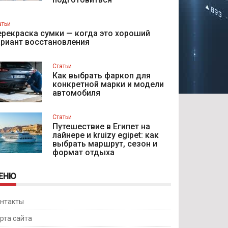
атьи
рекраска сумки — когда это хороший
ариант восстановления
Статьи
Как выбрать фаркоп для
конкретной марки и модели
автомобиля
Статьи
Путешествие в Египет на
лайнере и kruizy egipet: как
выбрать маршрут, сезон и
формат отдыха
ЕНЮ
нтакты
рта сайта