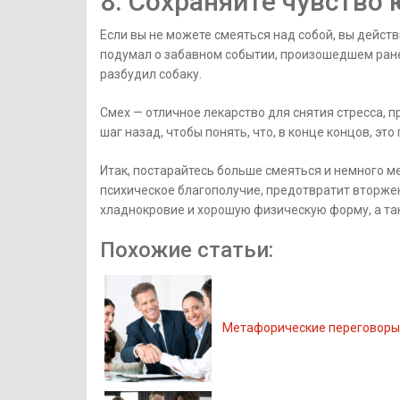
8. Сохраняйте чувство
Если вы не можете смеяться над собой, вы действи
подумал о забавном событии, произошедшем ранее
разбудил собаку.
Смех — отличное лекарство для снятия стресса, п
шаг назад, чтобы понять, что, в конце концов, это
Итак, постарайтесь больше смеяться и немного 
психическое благополучие, предотвратит вторже
хладнокровие и хорошую физическую форму, а та
Похожие статьи:
Метафорические переговоры 