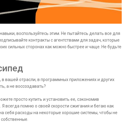
ь навыки, воспользуйтесь этим. Не пытайтесь делать все для
подписывайте контракты с агентствами для задач, которые
оих сильных сторонах как можно быстрее и чаще. Не будьте
сипед
, в вашей отрасли, в программных приложениях и других
ь, а не воссоздавать?
можете просто купить и установить ее, сэкономив
 Я всегда помню о своей скорости сжигания и бегаю как
на себя расходы на некоторые хорошие системы, чтобы не
и собственные.