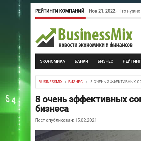
РЕЙТИНГИ КОМПАНИЙ:
Ноя 21, 2022
-
Что нужно
Окт 26, 2022
-
Телефония
Май 16, 2022
-
Курсовые 
ЭКОНОМИКА
БАНКИ
БИЗНЕС
РЕЙТИН
BUSINESSMIX
»
БИЗНЕС
» 8 ОЧЕНЬ ЭФФЕКТИВНЫХ СО
8 очень эффективных со
бизнеса
Пост опубликован: 15.02.2021