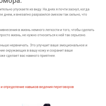
 юмора.
тельно упускаете из виду. На днях я почти заснул, когда
 днем, и внезапно разразился смехом так сильно, что
ривнесения в жизнь немного легкости и того, чтобы сделать
 просто жизнь, не нужно относиться к ней так серьезно.
меньше нервничать. Это улучшит ваше эмоциональное и
ние окружающих в вашу кожу и сохранит ваше
кже сделает вас намного приятнее.
и определение навыков ведения переговоров