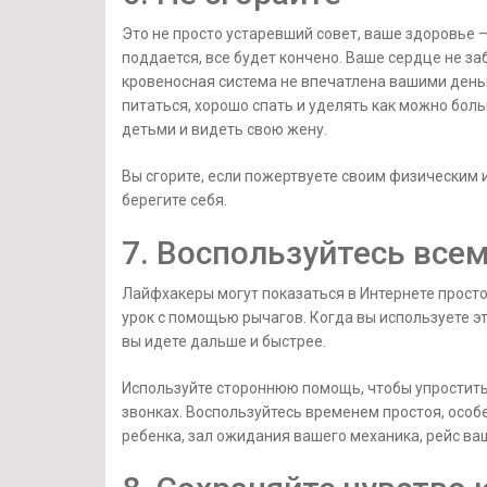
Это не просто устаревший совет, ваше здоровье 
поддается, все будет кончено. Ваше сердце не за
кровеносная система не впечатлена вашими ден
питаться, хорошо спать и уделять как можно боль
детьми и видеть свою жену.
Вы сгорите, если пожертвуете своим физическим и
берегите себя.
7. Воспользуйтесь все
Лайфхакеры могут показаться в Интернете просто
урок с помощью рычагов. Когда вы используете эт
вы идете дальше и быстрее.
Используйте стороннюю помощь, чтобы упростить
звонках. Воспользуйтесь временем простоя, особе
ребенка, зал ожидания вашего механика, рейс ва