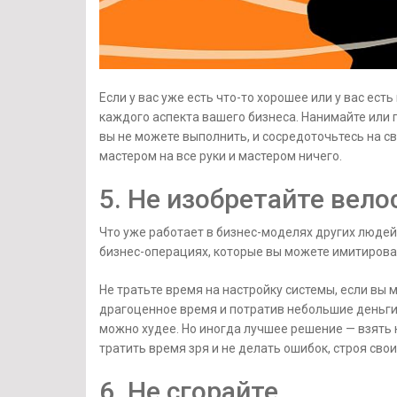
Если у вас уже есть что-то хорошее или у вас ест
каждого аспекта вашего бизнеса. Нанимайте или 
вы не можете выполнить, и сосредоточьтесь на св
мастером на все руки и мастером ничего.
5. Не изобретайте вело
Что уже работает в бизнес-моделях других людей
бизнес-операциях, которые вы можете имитироват
Не тратьте время на настройку системы, если вы 
драгоценное время и потратив небольшие деньги.
можно худее. Но иногда лучшее решение — взять 
тратить время зря и не делать ошибок, строя сво
6. Не сгорайте