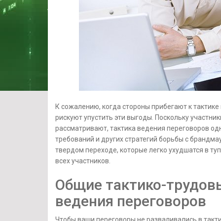
К сожалению, когда стороны прибегают к тактике
рискуют упустить эти выгоды. Поскольку участники
рассматривают, тактика ведения переговоров одн
требований и других стратегий борьбы с брандма
твердом переходе, которые легко ухудшатся в туп
всех участников.
Общие тактико-трудов
ведения переговоров
Чтобы ваши переговоры не разваливались в такт