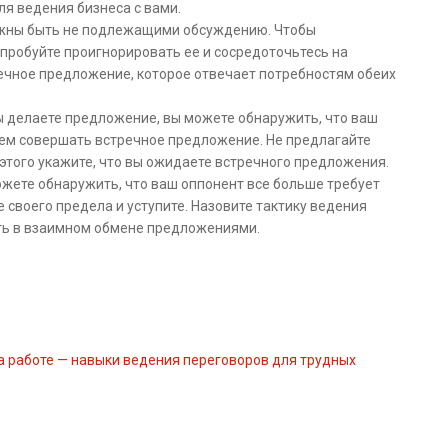
ля ведения бизнеса с вами.
жны быть не подлежащими обсуждению. Чтобы
опробуйте проигнорировать ее и сосредоточьтесь на
ечное предложение, которое отвечает потребностям обеих
 делаете предложение, вы можете обнаружить, что ваш
чем совершать встречное предложение. Не предлагайте
 этого укажите, что вы ожидаете встречного предложения.
жете обнаружить, что ваш оппонент все больше требует
 своего предела и уступите. Назовите тактику ведения
ать в взаимном обмене предложениями.
а работе — навыки ведения переговоров для трудных