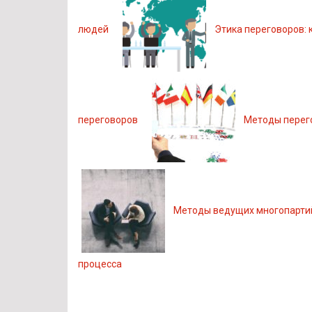
людей
Этика переговоров: 
переговоров
Методы перего
Методы ведущих многопартий
процесса