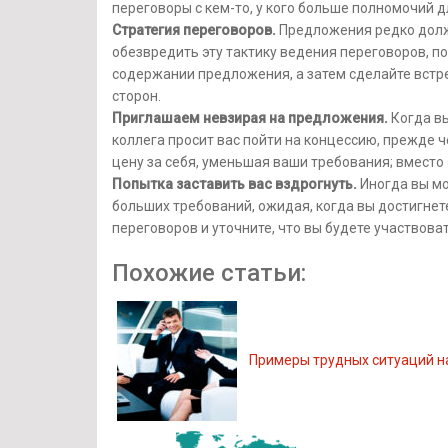
переговоры с кем-то, у кого больше полномочий д
Стратегия переговоров.
Предложения редко дол
обезвредить эту тактику ведения переговоров, п
содержании предложения, а затем сделайте встр
сторон.
Приглашаем невзирая на предложения.
Когда вы
коллега просит вас пойти на концессию, прежде 
цену за себя, уменьшая ваши требования; вместо
Попытка заставить вас вздрогнуть.
Иногда вы мо
больших требований, ожидая, когда вы достигнете
переговоров и уточните, что вы будете участвов
Похожие статьи:
Примеры трудных ситуаций н