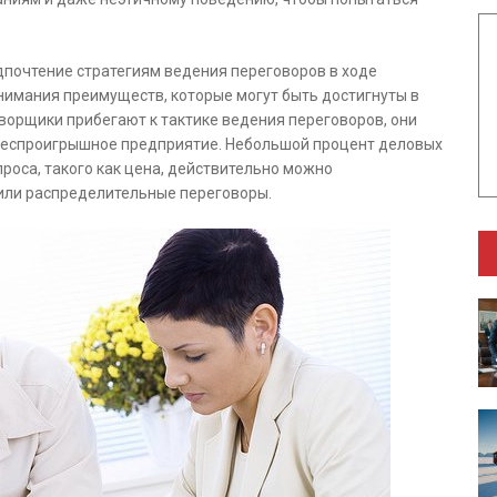
дпочтение стратегиям ведения переговоров в ходе
онимания преимуществ, которые могут быть достигнуты в
ворщики прибегают к тактике ведения переговоров, они
 беспроигрышное предприятие. Небольшой процент деловых
роса, такого как цена, действительно можно
или распределительные переговоры.