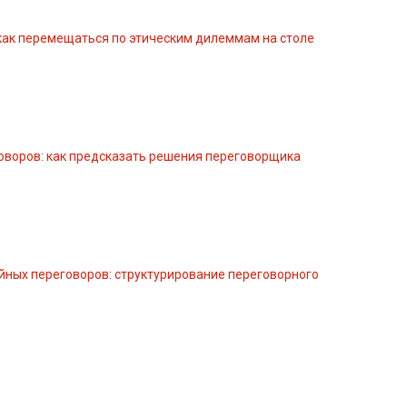
как перемещаться по этическим дилеммам на столе
воров: как предсказать решения переговорщика
ных переговоров: структурирование переговорного