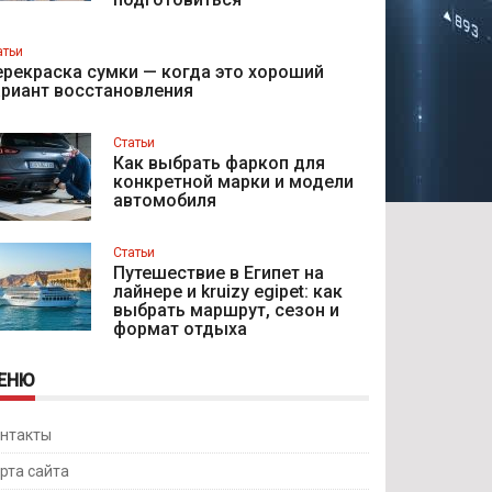
атьи
рекраска сумки — когда это хороший
ариант восстановления
Статьи
Как выбрать фаркоп для
конкретной марки и модели
автомобиля
Статьи
Путешествие в Египет на
лайнере и kruizy egipet: как
выбрать маршрут, сезон и
формат отдыха
ЕНЮ
нтакты
рта сайта