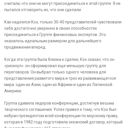
считали, что они не могут присоединиться к этой группе. Я не
пытался отговорить их, что они сделали.
Как надеялся Кох, только 30-40 представителей чувствовали
себя достаточно уверенно в своих способностях
присоединиться к Группе финансовых экспертов. Это
оказалось идеальным размером для дальнейшего
продвижения вперед.
Когда эта группа была близка к сделке, Кох сказал, что он
«рискнул»: он сформировал еще меньшую группу для
переговоров. Он выбрал только одного человека для
представления развитого мира и трех из развивающегося
мира: один из Азии, один из Африки и один из Латинской
Америки.
Группа удивила лидеров конференции, достигнув весьма
творческого соглашения. Успех привел к тому, что Кох был
избран президентом всей конференции по морскому праву,
которая в 1982 году подготовила океанский договор, который