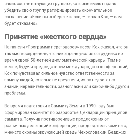
своих соответствующих группах», которые имеют право
убедить свою группу ратифицировать окончательное
соглашение. «Если вы выберете плохо, — сказал Кох, — вам
будет отказано».
Принятие «жесткого сердца»
На панели «Программа переговоров» посол Кох сказал, что он
так «мягкосердечен», что никогда не уволил сотрудника во
время своей 50-летней дипломатической карьеры. Тем не
менее, будучи председателем международных конференций,
Кох почувствовал сильное чувство ответственности за
замену людей, которые не преуспели, из-за недостатка
знаний, нерешительности, разногласий или какой-либо другой
проблемы.
Во время подготовки к Саммиту Земли в 1990 году был
сформирован комитет по разработке Декларации принципов
саммита. Получив противоречивые предложения от
различных делегаций конференции, председатель комитета,
министр охраны окружающей среды Чехословакии, Бедржих