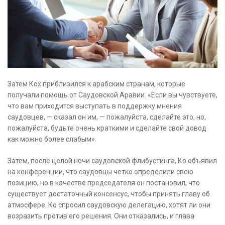
Затем Кох приблизился к арабским странам, которые
получали помощь от Саудовской Аравии. «Если вы чувствуете,
что вам приходится выступать в поддержку мнения
саудовцев, — сказал он им, — пожалуйста, сделайте это, но,
пожалуйста, будьте очень краткими и сделайте свой довод
как можно более слабым».
Затем, после целой ночи саудовской флибустинга, Ко объявил
на конференции, что саудовцы четко определили свою
позицию, но в качестве председателя он постановил, что
существует достаточный консенсус, чтобы принять главу об
атмосфере. Ко спросил саудовскую делегацию, хотят ли они
возразить против его решения. Они отказались, и глава