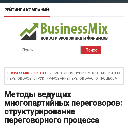
РЕЙТИНГИ КОМПАНИЙ:
Окт 26, 2022
-
Телефония для
amoCRM: лучшие инструменты для
бизнеса
Найти:
Май 16, 2022
-
Курсовые колебания:
как защитить свой бизнес?
BUSINESSMIX
»
БИЗНЕС
» МЕТОДЫ ВЕДУЩИХ МНОГОПАРТИЙНЫХ
ПЕРЕГОВОРОВ: СТРУКТУРИРОВАНИЕ ПЕРЕГОВОРНОГО ПРОЦЕССА
Методы ведущих
многопартийных переговоров:
структурирование
переговорного процесса