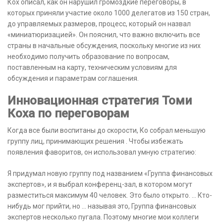
Кох описал, как он нарушил громоздкие переговоры, в
которых приняли участие около 1000 делегатов из 150 стран,
до управляемых размеров, процесс, который он назвал
«миниатюризацией». Он пояснил, что важно включить все
страны в начальные обсуждения, поскольку многие из них
необходимо получить образование по вопросам,
поставленным на карту, техническим условиям для
обсуждения и параметрам соглашения.
Инновационная стратегия Томи
Коха по переговорам
Когда все были воспитаны до скорости, Ко собрал меньшую
группу лиц, принимающих решения . Чтобы избежать
появления фаворитов, он использовал умную стратегию:
Я придумал новую группу под названием «Группа финансовых
экспертов», и я выбрал конференц-зал, в котором могут
разместиться максимум 40 человек. Это было открыто. … Кто-
нибудь мог прийти, но … называя это, Группа финансовых
экспертов несколько пугала. Поэтому многие мои коллеги