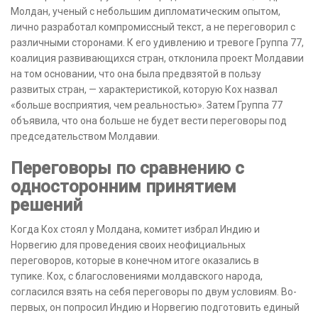
Молдан, ученый с небольшим дипломатическим опытом,
лично разработал компромиссный текст, а не переговорил с
различными сторонами. К его удивлению и тревоге Группа 77,
коалиция развивающихся стран, отклонила проект Молдавии
на том основании, что она была предвзятой в пользу
развитых стран, — характеристикой, которую Кох назвал
«больше восприятия, чем реальностью». Затем Группа 77
объявила, что она больше не будет вести переговоры под
председательством Молдавии.
Переговоры по сравнению с
односторонним принятием
решений
Когда Кох стоял у Молдана, комитет избрал Индию и
Норвегию для проведения своих неофициальных
переговоров, которые в конечном итоге оказались в
тупике. Кох, с благословениями молдавского народа,
согласился взять на себя переговоры по двум условиям. Во-
первых, он попросил Индию и Норвегию подготовить единый