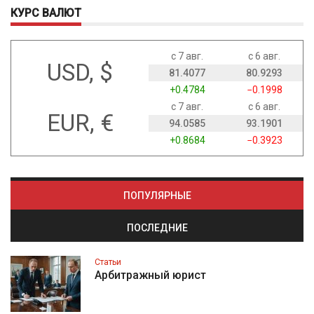
КУРС ВАЛЮТ
с 7 авг.
с 6 авг.
USD, $
81.4077
80.9293
+0.4784
−0.1998
с 7 авг.
с 6 авг.
EUR, €
94.0585
93.1901
+0.8684
−0.3923
ПОПУЛЯРНЫЕ
ПОСЛЕДНИЕ
Статьи
Арбитражный юрист