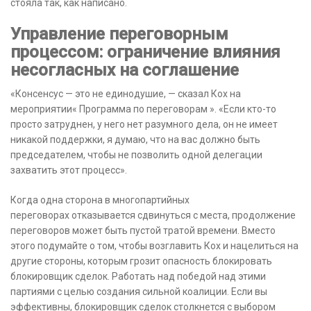
стояла так, как написано.
Управление переговорным
процессом: ограничение влияния
несогласных на соглашение
«Консенсус — это не единодушие, — сказал Кох на
мероприятии« Программа по переговорам ». «Если кто-то
просто затруднен, у него нет разумного дела, он не имеет
никакой поддержки, я думаю, что на вас должно быть
председателем, чтобы не позволить одной делегации
захватить этот процесс».
Когда одна сторона в многопартийных
переговорах отказывается сдвинуться с места, продолжение
переговоров может быть пустой тратой времени. Вместо
этого подумайте о том, чтобы возглавить Кох и нацелиться на
другие стороны, которым грозит опасность блокировать
блокировщик сделок. Работать над победой над этими
партиями с целью создания сильной коалиции. Если вы
эффективны, блокировщик сделок столкнется с выбором