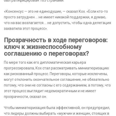
был ратифицирован 165 странами.
«Консенсус — это не единодушие, — сказал Кох. «Если кто-то
просто затруднен … не имеет никакой поддержки, я думаю,
что на вас возлагается … не допустить, чтобы одна делегация
захватила этот процесс».
Прозрачность в ходе переговоров:
ключ к жизнеспособному
соглашению о переговорах?
По мере того как его дипломатическая карьера
прогрессировала, Кох стал рассматривать миниатюризацию
как рискованный процесс. Переговоры, которые исключены,
могут отклонить окончательное соглашение, не обязательно
потому, что они не согласны с его содержанием, а потому, что
этот процесс выглядит недемократичным и не имеет
прозрачности, сказал он.
Чтобы миниатюризация была эффективной, он предупредил,
что лидеры должны выбирать «мужчин и женщин, стоящих в