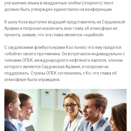
улучшению языка в квадратные скобки (спорного) текст
должен быть утвержден единогласно на конференции.
К шоку Коха выступил ведущий представитель из Саудовской
Аравии и попросил исключить всю главу об атмосфере из
проекта, заявив, что эта глава является «ошибкой».
С саудовскими флибустьерами Кох понял, что ему придется
«обойти» своего противника. Он встречался индивидуально с
членами ОПЕК, международного нефтяного картеля, членом
которого является Саудовская Аравия, и попросил их
поддержать. Страны ОПЕК согласились с Ко, что глава об
атмосфере была оправдана.