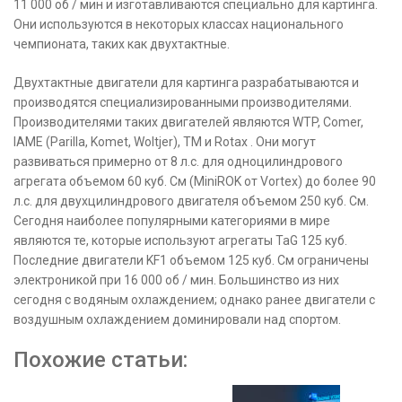
11 000 об / мин и изготавливаются специально для картинга.
Они используются в некоторых классах национального
чемпионата, таких как двухтактные.
Двухтактные двигатели для картинга разрабатываются и
производятся специализированными производителями.
Производителями таких двигателей являются WTP, Comer,
IAME (Parilla, Komet, Woltjer), TM и Rotax . Они могут
развиваться примерно от 8 л.с. для одноцилиндрового
агрегата объемом 60 куб. См (MiniROK от Vortex) до более 90
л.с. для двухцилиндрового двигателя объемом 250 куб. См.
Сегодня наиболее популярными категориями в мире
являются те, которые используют агрегаты TaG 125 куб.
Последние двигатели KF1 объемом 125 куб. См ограничены
электроникой при 16 000 об / мин. Большинство из них
сегодня с водяным охлаждением; однако ранее двигатели с
воздушным охлаждением доминировали над спортом.
Похожие статьи: