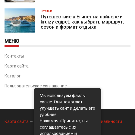
Статьи
Путешествие в Египет на лайнере и
kruizy egipet: как выбрать маршрут,
сезон и формат отдыха
МЕНЮ
Контакты
Карта сайта
Каталог
Пользовательское соглашение
Мы используем файлы
cookie. Они помогают
улучшать сайт и делать его
удобнее.
Нажимая «Принять», вы
Карта сайта
—
Контакты
—
Политика конфиденциальности
соглашаетесь с их
использованием и