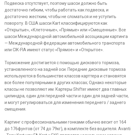
Подвеска отсутствует, поэтому шасси должно быть
достаточно гибким, чтобы работать как подвеска, и
достаточно жестким, чтобы не сломаться и не уступить
повороту. В США шасси Kart классифицируются как
«Открытые», «Клеточные», «Прямые» или «Смещенные». Все
шасси Международной автомобильной ассоциации картинга
— Международной федерации автомобильного транспорта
или CIK-FIA имеют статус «Прямое» и «Открытое».
Торможение достигается с помощью дискового тормоза,
установленного на задней оси. Передние дисковые тормоза
используются в большинстве классов карттера и становятся
все более популярными в других классах; Однако некоторые
классы не позволяют им. Картеры Shifter имеют два главных
цилиндра, один для передней части и один для задней части,
и могут регулироваться для изменения переднего / заднего
смещения.
Картинг с профессиональными гонками обычно весит от 164
до 176фунтов (от 74 до 79кг), в комплекте без водителя. Avanti