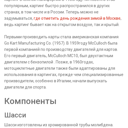
популярным, картинг быстро распространился в других
странах, в том числе и в России. Теперь можно не
задумываться,
где отметить день рождения зимой в Москве
,
ведь картинг бывает как на открытом воздухе, так и крытый.
Первыми производить карты стала американская компания
Go Kart Manufacturing Co. (1957). В 1959году McCulloch была
первой компанией по производству двигателей для картов.
Его первый двигатель, McCullоch MC10, был двухтактным
двигателем с бензопилой . Позже, в 1960годах,
мотоциклетные двигатели также были адаптированы для
использования в картингах, прежде чем специализированные
производители, особенно в Италии, начали выпускать
двигатели для спорта.
Компоненты
Шасси
Шасси изготовлены из хромированной трубы молибдена.