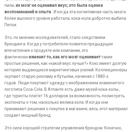
пили,
их мозг не оценивал вкус; это была оценка
воспоминаний и опыта
. И когда эта когнитивная часть мозга
более высокого уровня работала, кока-кола добротно выбила
Пепси.
Это, по мнению исследователей, стало следствием
брендинга. Когда у потребителя появятся предыдущие
впечатления о продукте или компании, это
фактически
изменит то, как его мозг оценивает
такие
простые решения, как «какой вкус лучше?» Кокс имеет долгую
историю выдающихся маркетинговых усилий. Коллекционеры
скупают старую рекламу и бутылки, начиная с 1880-х
годов. Люди покупают одежду с изображением знаменитого
логотипа Coca-Cola. В Атланте есть даже музей кока-колы ,
где туристы платят 16 долларов за возможность посмотреть
экспонаты о том, насколько велика кола. И когда они
принимают решения о покупке в магазине, весь этот материал
создает мощный бренд.
Это сила хорошей стратегии управления брендом. Конечно,