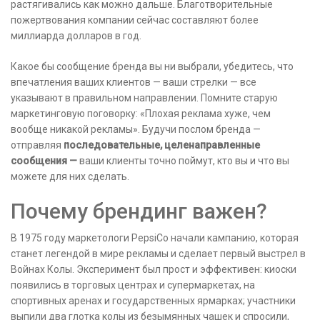
растягивались как можно дальше. Благотворительные
пожертвования компании сейчас составляют более
миллиарда долларов в год.
Какое бы сообщение бренда вы ни выбрали, убедитесь, что
впечатления ваших клиентов — ваши стрелки — все
указывают в правильном направлении. Помните старую
маркетинговую поговорку: «Плохая реклама хуже, чем
вообще никакой рекламы». Будучи послом бренда —
отправляя
последовательные, целенаправленные
сообщения —
ваши клиенты точно поймут, кто вы и что вы
можете для них сделать.
Почему брендинг важен?
В 1975 году маркетологи PepsiCo начали кампанию, которая
станет легендой в мире рекламы и сделает первый выстрел в
Войнах Колы. Эксперимент был прост и эффективен: киоски
появились в торговых центрах и супермаркетах, на
спортивных аренах и государственных ярмарках; участники
выпили два глотка колы из безымянных чашек и спросили,