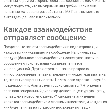
элитный. С другой стороны, если ваш сервис плохой, клиенты
могут подумать, что вы упрямый или грубый. Если ваши
печатные материалы разработаны в MS Paint, вы можете
выглядеть дешево и любительски.
Каждое взаимодействие
отправляет сообщение
Представьте все эти взаимодействия в виде
стрелок
, и
каждое из них указывает на сообщение. Например, ваш
продукт (большое взаимодействие) может указывать на
сообщение о том, что ваша компания является
инновационной. Другая стрелка — ваша прекрасно
иллюстрированная печатная реклама — может указывать на
то, что вы изощренны и элиты. Но что, если стрелка — служба
поддержки — грубая и с ней трудно связаться? Что делать,
если ваш генеральный директор делает нецензурную шутку,
попавшую в новостную камеру? Каждая из этих вещей
является взаимодействием с вашими клиентами, и каждая из
них будет влиять на то, как они воспринимают вашу