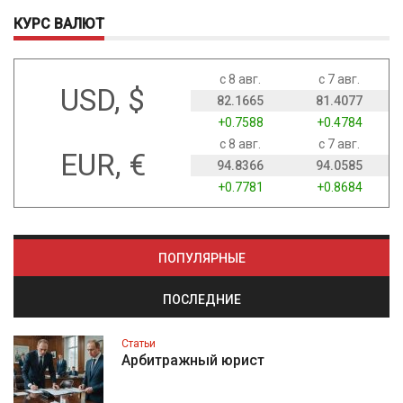
КУРС ВАЛЮТ
с 8 авг.
с 7 авг.
USD, $
82.1665
81.4077
+0.7588
+0.4784
с 8 авг.
с 7 авг.
EUR, €
94.8366
94.0585
+0.7781
+0.8684
ПОПУЛЯРНЫЕ
ПОСЛЕДНИЕ
Статьи
Арбитражный юрист