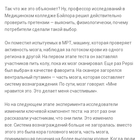
Так что же это объясняет? Ну, профессор исследований в
Медицинском колледже Бэйлора решил действительно
проверить претензии — выяснить, физиологически, почему
потребители сделали такой выбор.
Он поместил испытуемых в МРТ, машину, которая проверяет
активность мозга, наблюдая за потоком крови из одного
региона в другой. На первом этапе теста он заставлял
участников пить колу, пока их мозг сканировал. Еще раз Pepsi
был выбран в качестве фаворита. На сканере загорелся
вентральный путамен — часть мозга, которая составляет
систему вознаграждения. По сути, мозг говорил: «Мне
нравится это. Это делает меня счастливым».
Но на следующем этапе эксперимента исследователи
изменили ключевой компонент теста: на этот раз они
рассказали участникам, что они пили. Это изменило
все. Система вознаграждений больше не загоралась: вместо
этого это была кора головного мозга, часть мозга,
принимающая решения на более высоком уровне. Когда люди