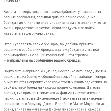
компанию.
Все эти примеры «стрелок» взаимодействия указывают на
разные сообщения, посылая грязное общее сообщение
бренда, где клиент не знает, нравится вам это или нет — хотят
ли они продолжать покупать ваши продукты или пойти
навестить вашего конкурента.
Чтобы управлять своим брендом, вы должны принять
решение о сообщении бренда, а затем убедиться, что все
взаимодействия с вашей компанией — эти стрелки
—
направлены на сообщение вашего бренда
.
Подумайте, например, о Диснее, Несколько лет назад Дисней
решил, что их бренд — «Волшебная семейная забава». Теперь
они пытаются направить все свои стрелки взаимодействия на
свой целевой бренд на каждом уровне компании. Да, есть
очевидные примеры, такие как их фильмы и тематические
парки, где актеры в Диснейленде (так называемые «актеры»)
наряжаются в Золушку, Джека Воробья и Микки Мауса. Но их
бренд влияет на магазины Диснея по всей стране: каждое