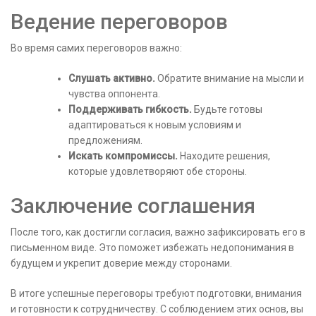
Ведение переговоров
Во время самих переговоров важно:
Слушать активно.
Обратите внимание на мысли и
чувства оппонента.
Поддерживать гибкость.
Будьте готовы
адаптироваться к новым условиям и
предложениям.
Искать компромиссы.
Находите решения,
которые удовлетворяют обе стороны.
Заключение соглашения
После того, как достигли согласия, важно зафиксировать его в
письменном виде. Это поможет избежать недопонимания в
будущем и укрепит доверие между сторонами.
В итоге успешные переговоры требуют подготовки, внимания
и готовности к сотрудничеству. С соблюдением этих основ, вы