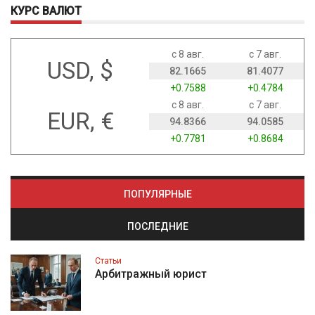
КУРС ВАЛЮТ
с 8 авг.
с 7 авг.
USD, $
82.1665
81.4077
+0.7588
+0.4784
с 8 авг.
с 7 авг.
EUR, €
94.8366
94.0585
+0.7781
+0.8684
ПОПУЛЯРНЫЕ
ПОСЛЕДНИЕ
Статьи
Арбитражный юрист