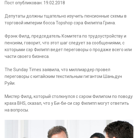
Пост опубликован: 19.02.2018
Депутаты должны тщательно изучить пенсионные схемы в
торговой империи босса Topshop сэра Филиппа Грина.
Фрэнк Филд, председатель Комитета по трудоустройству и
пенсиям, говорит, что этот шаг следует за сообщениями, с
которыми сэр Филипп ведет переговоры о продаже всего или
части своего бизнеса.
The Sunday Times заявила, что миллиардер провел
переговоры с китайским текстильным гигантом Шаньдун
Руйи.
Мистер Филд, который столкнулся с сэром Филипом по поводу
краха BHS, сказал, что у Би-би-си сэр Филипп могут ответить
на вопросы.