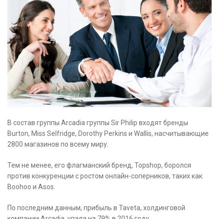
В состав группы Arcadia группы Sir Philip входят бренды
Burton, Miss Selfridge, Dorothy Perkins и Wallis, насчитывающие
2800 магазинов по всему миру.
Тем не менее, его флагманский бренд, Topshop, боролся
против конкуренции с ростом онлайн-соперников, таких как
Boohoo и Asos.
По последним данным, прибыль в Taveta, холдинговой
компании Arcadia, упала на 79% в 2016 году.