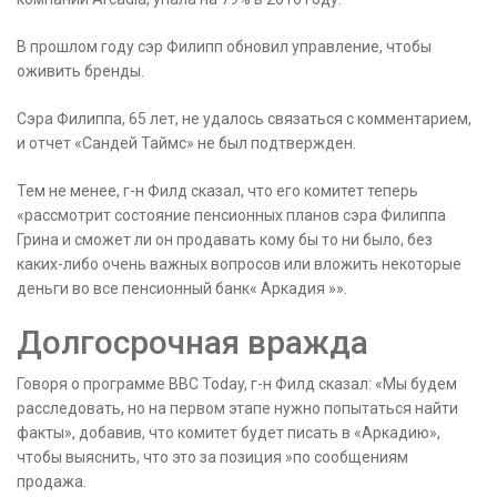
В прошлом году сэр Филипп обновил управление, чтобы
оживить бренды.
Сэра Филиппа, 65 лет, не удалось связаться с комментарием,
и отчет «Сандей Таймс» не был подтвержден.
Тем не менее, г-н Филд сказал, что его комитет теперь
«рассмотрит состояние пенсионных планов сэра Филиппа
Грина и сможет ли он продавать кому бы то ни было, без
каких-либо очень важных вопросов или вложить некоторые
деньги во все пенсионный банк« Аркадия »».
Долгосрочная вражда
Говоря о программе BBC Today, г-н Филд сказал: «Мы будем
расследовать, но на первом этапе нужно попытаться найти
факты», добавив, что комитет будет писать в «Аркадию»,
чтобы выяснить, что это за позиция »по сообщениям
продажа.