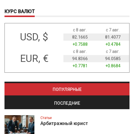
КУРС ВАЛЮТ
с 8 авг.
с 7 авг.
USD, $
82.1665
81.4077
+0.7588
+0.4784
с 8 авг.
с 7 авг.
EUR, €
94.8366
94.0585
+0.7781
+0.8684
ПОПУЛЯРНЫЕ
ПОСЛЕДНИЕ
Статьи
Арбитражный юрист