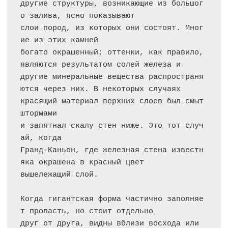
другие структуры, возникающие из большог
о залива, ясно показывают

слои пород, из которых они состоят. Мног
ие из этих камней

богато окрашенный; оттенки, как правило, 
являются результатом солей железа и

другие минеральные вещества распространя
ются через них. В некоторых случаях

красящий материал верхних слоев был смыт 
штормами

и запятнал скалу стен ниже. Это тот случ
ай, когда

Гранд-Каньон, где железная стена известн
яка окрашена в красный цвет

вышележащий слой.

Когда гигантская форма частично заполняе
т пропасть, но стоит отдельно

друг от друга, видны вблизи восхода или 