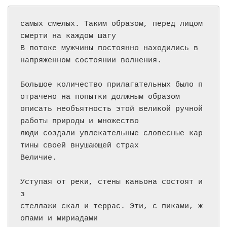
самых смелых. Таким образом, перед лицом 
смерти на каждом шагу

В потоке мужчины постоянно находились в 
напряженном состоянии волнения.

Большое количество прилагательных было п
отрачено на попытки должным образом

описать необъятность этой великой ручной 
работы природы и множество

люди создали увлекательные словесные кар
тины своей внушающей страх

Величие.

Уступая от реки, стены каньона состоят и
з

стеллажи скал и террас. Эти, с пиками, ж
опами и мириадами
