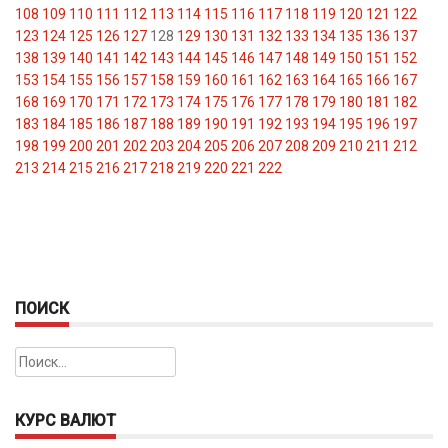
108
109
110
111
112
113
114
115
116
117
118
119
120
121
122
123
124
125
126
127
128
129
130
131
132
133
134
135
136
137
138
139
140
141
142
143
144
145
146
147
148
149
150
151
152
153
154
155
156
157
158
159
160
161
162
163
164
165
166
167
168
169
170
171
172
173
174
175
176
177
178
179
180
181
182
183
184
185
186
187
188
189
190
191
192
193
194
195
196
197
198
199
200
201
202
203
204
205
206
207
208
209
210
211
212
213
214
215
216
217
218
219
220
221
222
ПОИСК
Найти:
КУРС ВАЛЮТ