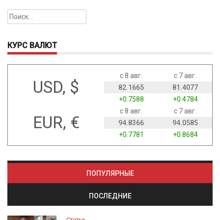
Найти:
КУРС ВАЛЮТ
с 8 авг.
с 7 авг.
USD, $
82.1665
81.4077
+0.7588
+0.4784
с 8 авг.
с 7 авг.
EUR, €
94.8366
94.0585
+0.7781
+0.8684
ПОПУЛЯРНЫЕ
ПОСЛЕДНИЕ