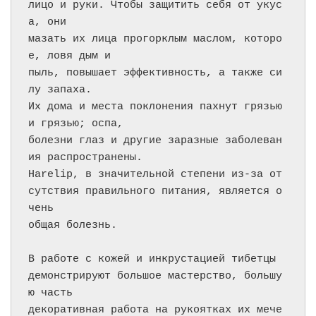
лицо и руки. Чтобы защитить себя от укус
а, они

мазать их лица прогорклым маслом, которо
е, ловя дым и

пыль, повышает эффективность, а также си
лу запаха.

Их дома и места поклонения пахнут грязью 
и грязью; оспа,

болезни глаз и другие заразные заболеван
ия распространены.

Harelip, в значительной степени из-за от
сутствия правильного питания, является о
чень

общая болезнь.

В работе с кожей и инкрустацией тибетцы 
демонстрируют большое мастерство, большу
ю часть

декоративная работа на рукоятках их мече