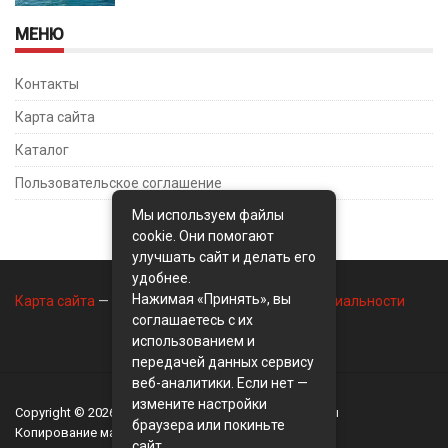
МЕНЮ
Контакты
Карта сайта
Каталог
Пользовательское соглашение
Мы используем файлы
cookie. Они помогают
улучшать сайт и делать его
удобнее.
Нажимая «Принять», вы
Карта сайта
—
Контакты
—
Политика конфиденциальности
соглашаетесь с их
использованием и
передачей данных сервису
веб-аналитики. Если нет —
измените настройки
Copyright © 2026
BusinessMix
- Экономика и финансы
браузера или покиньте
Копирование материалов разрешается, только с
сайт.