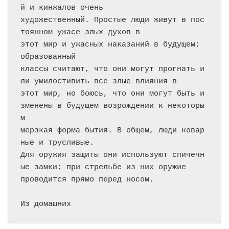
й и кинжалов очень

художественный. Простые люди живут в пос
тоянном ужасе злых духов в

этот мир и ужасных наказаний в будущем; 
образованный

классы считают, что они могут прогнать и
ли умилостивить все злые влияния в

этот мир, но боюсь, что они могут быть и
зменены в будущем возрождении к некоторы
м

мерзкая форма бытия. В общем, люди ковар
ные и трусливые.

Для оружия защиты они используют спичечн
ые замки; при стрельбе из них оружие

проводится прямо перед носом.

Из домашних 