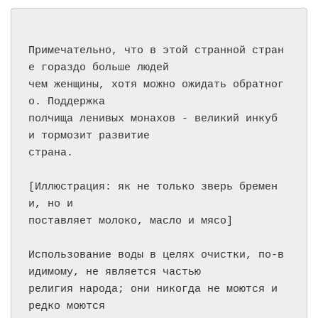
Примечательно, что в этой странной стран
е гораздо больше людей

чем женщины, хотя можно ожидать обратног
о. Поддержка

полчища ленивых монахов - великий инкуб 
и тормозит развитие

страна.

[Иллюстрация: як не только зверь бремен
и, но и

поставляет молоко, масло и мясо]

Использование воды в целях очистки, по-в
идимому, не является частью

религия народа; они никогда не моются и 
редко моются
