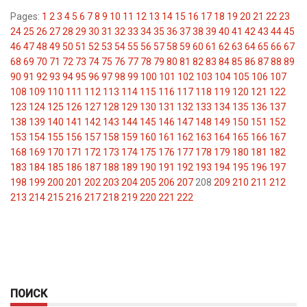
Pages:
1
2
3
4
5
6
7
8
9
10
11
12
13
14
15
16
17
18
19
20
21
22
23
24
25
26
27
28
29
30
31
32
33
34
35
36
37
38
39
40
41
42
43
44
45
46
47
48
49
50
51
52
53
54
55
56
57
58
59
60
61
62
63
64
65
66
67
68
69
70
71
72
73
74
75
76
77
78
79
80
81
82
83
84
85
86
87
88
89
90
91
92
93
94
95
96
97
98
99
100
101
102
103
104
105
106
107
108
109
110
111
112
113
114
115
116
117
118
119
120
121
122
123
124
125
126
127
128
129
130
131
132
133
134
135
136
137
138
139
140
141
142
143
144
145
146
147
148
149
150
151
152
153
154
155
156
157
158
159
160
161
162
163
164
165
166
167
168
169
170
171
172
173
174
175
176
177
178
179
180
181
182
183
184
185
186
187
188
189
190
191
192
193
194
195
196
197
198
199
200
201
202
203
204
205
206
207
208
209
210
211
212
213
214
215
216
217
218
219
220
221
222
ПОИСК