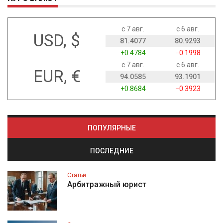
с 7 авг.
с 6 авг.
USD, $
81.4077
80.9293
+0.4784
−0.1998
с 7 авг.
с 6 авг.
EUR, €
94.0585
93.1901
+0.8684
−0.3923
ПОПУЛЯРНЫЕ
ПОСЛЕДНИЕ
Статьи
Арбитражный юрист