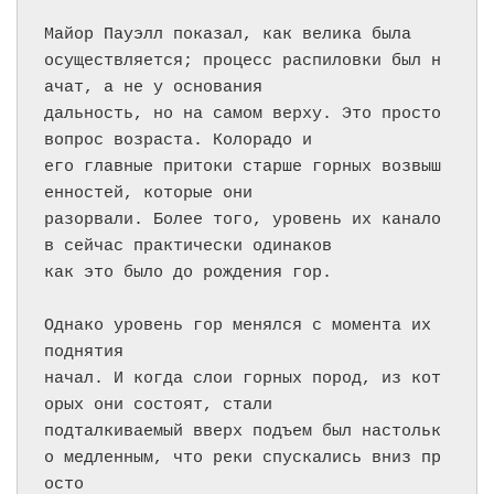
Майор Пауэлл показал, как велика была

осуществляется; процесс распиловки был н
ачат, а не у основания

дальность, но на самом верху. Это просто 
вопрос возраста. Колорадо и

его главные притоки старше горных возвыш
енностей, которые они

разорвали. Более того, уровень их канало
в сейчас практически одинаков

как это было до рождения гор.

Однако уровень гор менялся с момента их 
поднятия

начал. И когда слои горных пород, из кот
орых они состоят, стали

подталкиваемый вверх подъем был настольк
о медленным, что реки спускались вниз пр
осто
