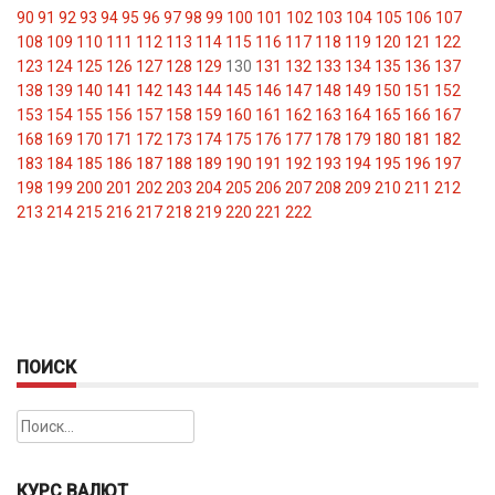
90
91
92
93
94
95
96
97
98
99
100
101
102
103
104
105
106
107
108
109
110
111
112
113
114
115
116
117
118
119
120
121
122
123
124
125
126
127
128
129
130
131
132
133
134
135
136
137
138
139
140
141
142
143
144
145
146
147
148
149
150
151
152
153
154
155
156
157
158
159
160
161
162
163
164
165
166
167
168
169
170
171
172
173
174
175
176
177
178
179
180
181
182
183
184
185
186
187
188
189
190
191
192
193
194
195
196
197
198
199
200
201
202
203
204
205
206
207
208
209
210
211
212
213
214
215
216
217
218
219
220
221
222
ПОИСК
Найти:
КУРС ВАЛЮТ