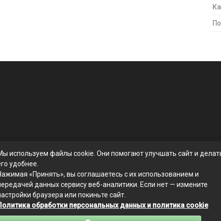
Ка
По
Мы используем файлы cookie. Они помогают улучшать сайт и делат
его удобнее.
Нажимая «Принять», вы соглашаетесь с их использованием и
передачей данных сервису веб-аналитики. Если нет — измените
настройки браузера или покиньте сайт.
Политика обработки персональных данных и политика cookie
Связаться с редакцией сайта: businessmix.ru@mailwebsite.ru