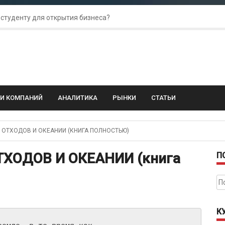
 студенту для открытия бизнеса?
 для amoCRM: лучшие инструменты для бизнеса
колебания: как защитить свой бизнес?
ГИ КОМПАНИЙ
АНАЛИТИКА
РЫНКИ
СТАТЬИ
ОТХОДОВ И ОКЕАНИИ (КНИГА ПОЛНОСТЬЮ)
ХОДОВ И ОКЕАНИИ (книга
П
На
К