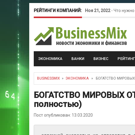
РЕЙТИНГИ КОМПАНИЙ:
Ноя 21, 2022
-
Что нужно
Окт 26, 2022
-
Телефония
Май 16, 2022
-
Курсовые 
ЭКОНОМИКА
БАНКИ
БИЗНЕС
РЕЙТИН
BUSINESSMIX
»
ЭКОНОМИКА
» БОГАТСТВО МИРОВЫХ 
БОГАТСТВО МИРОВЫХ ОТ
полностью)
Пост опубликован: 13.03.2020