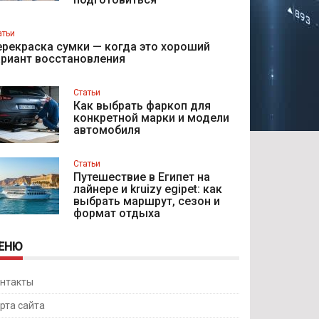
атьи
рекраска сумки — когда это хороший
ариант восстановления
Статьи
Как выбрать фаркоп для
конкретной марки и модели
автомобиля
Статьи
Путешествие в Египет на
лайнере и kruizy egipet: как
выбрать маршрут, сезон и
формат отдыха
ЕНЮ
нтакты
рта сайта