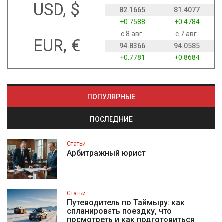
USD, $
82.1665
81.4077
+0.7588
+0.4784
с 8 авг.
с 7 авг.
EUR, €
94.8366
94.0585
+0.7781
+0.8684
ПОПУЛЯРНЫЕ
ПОСЛЕДНИЕ
Статьи
Арбитражный юрист
Статьи
Путеводитель по Таймыру: как
спланировать поездку, что
посмотреть и как подготовиться