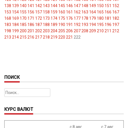
138
139
140
141
142
143
144
145
146
147
148
149
150
151
152
153
154
155
156
157
158
159
160
161
162
163
164
165
166
167
168
169
170
171
172
173
174
175
176
177
178
179
180
181
182
183
184
185
186
187
188
189
190
191
192
193
194
195
196
197
198
199
200
201
202
203
204
205
206
207
208
209
210
211
212
213
214
215
216
217
218
219
220
221
222
ПОИСК
Найти:
КУРС ВАЛЮТ
с 8 авг.
с 7 авг.