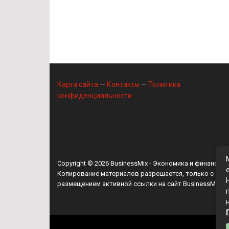
Карта сайта
—
Контакты
—
Политика
конфиденциальности
Copyright © 2026
BusinessMix
- Экономика и финансы
Копирование материалов разрешается, только с
размещением активной ссылки на сайт
BusinessMix