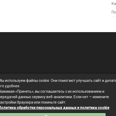
Ка
По
Мы используем файлы cookie. Они помогают улучшать сайт и делат
его удобнее.
Нажимая «Принять», вы соглашаетесь с их использованием и
передачей данных сервису веб-аналитики. Если нет — измените
настройки браузера или покиньте сайт.
Политика обработки персональных данных и политика cookie
Связаться с редакцией сайта: businessmix.ru@mailwebsite.ru