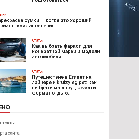
атьи
рекраска сумки — когда это хороший
ариант восстановления
Статьи
Как выбрать фаркоп для
конкретной марки и модели
автомобиля
Статьи
Путешествие в Египет на
лайнере и kruizy egipet: как
выбрать маршрут, сезон и
формат отдыха
ЕНЮ
нтакты
рта сайта