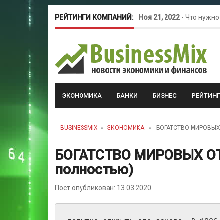
РЕЙТИНГИ КОМПАНИЙ:
Ноя 21, 2022
-
Что нужно
Окт 26, 2022
-
Телефония
Май 16, 2022
-
Курсовые 
ЭКОНОМИКА
БАНКИ
БИЗНЕС
РЕЙТИН
BUSINESSMIX
»
ЭКОНОМИКА
» БОГАТСТВО МИРОВЫХ 
БОГАТСТВО МИРОВЫХ ОТ
полностью)
Пост опубликован: 13.03.2020