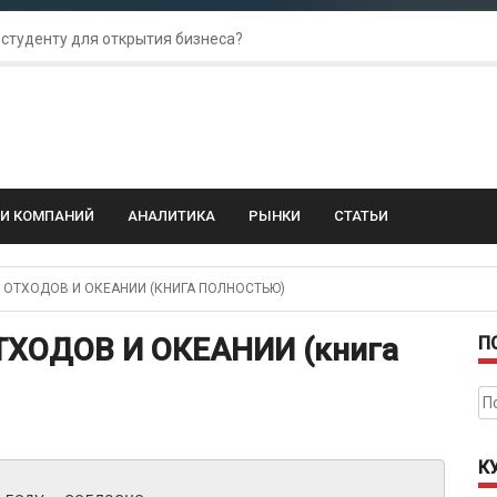
 студенту для открытия бизнеса?
 для amoCRM: лучшие инструменты для бизнеса
колебания: как защитить свой бизнес?
ГИ КОМПАНИЙ
АНАЛИТИКА
РЫНКИ
СТАТЬИ
ОТХОДОВ И ОКЕАНИИ (КНИГА ПОЛНОСТЬЮ)
ХОДОВ И ОКЕАНИИ (книга
П
На
К