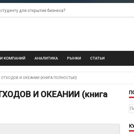
 студенту для открытия бизнеса?
 для amoCRM: лучшие инструменты для бизнеса
колебания: как защитить свой бизнес?
ГИ КОМПАНИЙ
АНАЛИТИКА
РЫНКИ
СТАТЬИ
ОТХОДОВ И ОКЕАНИИ (КНИГА ПОЛНОСТЬЮ)
ХОДОВ И ОКЕАНИИ (книга
П
На
К