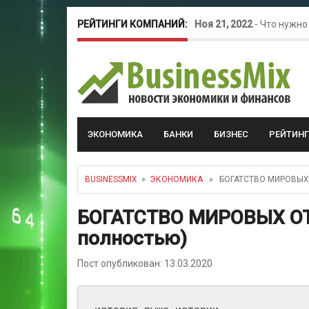
РЕЙТИНГИ КОМПАНИЙ:
Ноя 21, 2022
-
Что нужно
Окт 26, 2022
-
Телефония
Май 16, 2022
-
Курсовые 
ЭКОНОМИКА
БАНКИ
БИЗНЕС
РЕЙТИН
BUSINESSMIX
»
ЭКОНОМИКА
» БОГАТСТВО МИРОВЫХ 
БОГАТСТВО МИРОВЫХ ОТ
полностью)
Пост опубликован: 13.03.2020