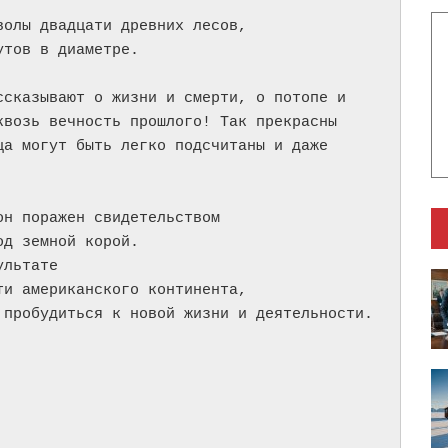
олы двадцати древних лесов,

тов в диаметре.

сказывают о жизни и смерти, о потопе и

возь вечность прошлого! Так прекрасны

а могут быть легко подсчитаны и даже

н поражен свидетельством

д земной корой.

льтате

и американского континента,

пробудиться к новой жизни и деятельности.
