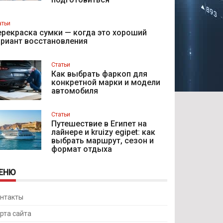
атьи
рекраска сумки — когда это хороший
ариант восстановления
Статьи
Как выбрать фаркоп для
конкретной марки и модели
автомобиля
Статьи
Путешествие в Египет на
лайнере и kruizy egipet: как
выбрать маршрут, сезон и
формат отдыха
ЕНЮ
нтакты
рта сайта